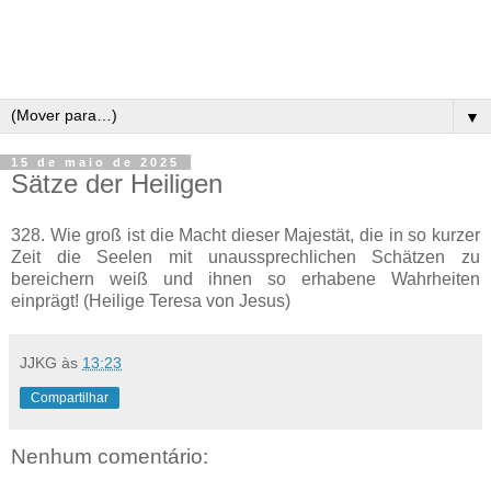
▼
15 de maio de 2025
Sätze der Heiligen
328. Wie groß ist die Macht dieser Majestät, die in so kurzer
Zeit die Seelen mit unaussprechlichen Schätzen zu
bereichern weiß und ihnen so erhabene Wahrheiten
einprägt! (Heilige Teresa von Jesus)
JJKG
às
13:23
Compartilhar
Nenhum comentário: