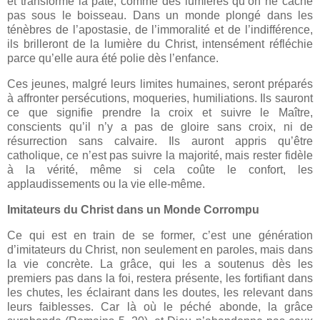
et transforme la pâte, comme des lumières qu’on ne cache
pas sous le boisseau. Dans un monde plongé dans les
ténèbres de l’apostasie, de l’immoralité et de l’indifférence,
ils brilleront de la lumière du Christ, intensément réfléchie
parce qu’elle aura été polie dès l’enfance.
Ces jeunes, malgré leurs limites humaines, seront préparés
à affronter persécutions, moqueries, humiliations. Ils sauront
ce que signifie prendre la croix et suivre le Maître,
conscients qu’il n’y a pas de gloire sans croix, ni de
résurrection sans calvaire. Ils auront appris qu’être
catholique, ce n’est pas suivre la majorité, mais rester fidèle
à la vérité, même si cela coûte le confort, les
applaudissements ou la vie elle-même.
Imitateurs du Christ dans un Monde Corrompu
Ce qui est en train de se former, c’est une génération
d’imitateurs du Christ, non seulement en paroles, mais dans
la vie concrète. La grâce, qui les a soutenus dès les
premiers pas dans la foi, restera présente, les fortifiant dans
les chutes, les éclairant dans les doutes, les relevant dans
leurs faiblesses. Car là où le péché abonde, la grâce