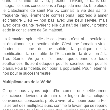
dans la crainte de Dieu, prêchent l’Évangile dans son
intégralité, sans concessions à l’esprit du monde. Elle étudie
le Catéchisme de saint Pie X, connaît la vie des saints,
fréquente régulièrement le confessionnal, apprend à aimer
et craindre Dieu — non pas avec une peur servile, mais
avec cette crainte révérencielle qui naît de l’amour profond
et de la conscience de Sa majesté.
La formation spirituelle de ces jeunes n’est ni superficielle,
ni émotionnelle, ni sentimentale. C’est une formation virile,
fondée sur une doctrine solide, la pratique de la
mortification, la centralité de l’Eucharistie, la dévotion à la
Très Sainte Vierge et l’offrande quotidienne de leurs
souffrances. Ils sont éduqués pour le sacrifice, non pour le
plaisir. Pour la fidélité, non pour la popularité. Pour l’éternité,
non pour le succès terrestre.
Multiplicateurs de la Vérité
Ce que nous voyons aujourd’hui comme une petite armée
silencieuse deviendra demain une légion de catholiques
convaincus, conscients, prêts à vivre et à mourir pour la Foi.
Ils seront des multiplicateurs, comme le levain qui se répand