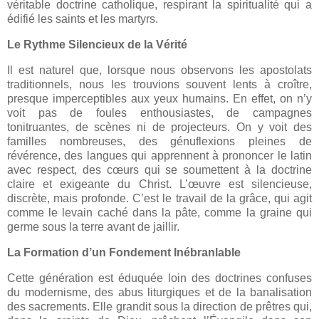
véritable doctrine catholique, respirant la spiritualité qui a
édifié les saints et les martyrs.
Le Rythme Silencieux de la Vérité
Il est naturel que, lorsque nous observons les apostolats
traditionnels, nous les trouvions souvent lents à croître,
presque imperceptibles aux yeux humains. En effet, on n’y
voit pas de foules enthousiastes, de campagnes
tonitruantes, de scènes ni de projecteurs. On y voit des
familles nombreuses, des génuflexions pleines de
révérence, des langues qui apprennent à prononcer le latin
avec respect, des cœurs qui se soumettent à la doctrine
claire et exigeante du Christ. L’œuvre est silencieuse,
discrète, mais profonde. C’est le travail de la grâce, qui agit
comme le levain caché dans la pâte, comme la graine qui
germe sous la terre avant de jaillir.
La Formation d’un Fondement Inébranlable
Cette génération est éduquée loin des doctrines confuses
du modernisme, des abus liturgiques et de la banalisation
des sacrements. Elle grandit sous la direction de prêtres qui,