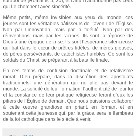
surabonde (Romains 5, 20), et Dieu n’abandonne pas ceux
qui Le cherchent avec sincérité.
Même petits, même invisibles aux yeux du monde, ces
jeunes sont les véritables bâtisseurs de l’avenir de l’Église.
Non par l’innovation, mais par la fidélité. Non par des
réinventions, mais par les racines. Ils sont la réponse de
Dieu à une époque de crise. Ils sont l’espérance silencieuse
qui bat dans le cœur de prêtres fidèles, de mères pieuses,
de pères persévérants, de catéchistes humbles. Ce sont les
soldats du Christ, se préparant à la bataille finale.
En ces temps de confusion doctrinale et de relativisme
moral, Dieu prépare, dans la discrétion des apostolats
traditionnels, une génération qui ne plie pas devant le
monde. La solidité de leur formation, l’authenticité de leur foi
et la constance de leur pratique religieuse feront d’eux les
piliers de l’Église de demain. Que nous puissions collaborer
à cette œuvre grandiose en priant, en formant et en
soutenant cette jeunesse qui, par la grâce, sera le flambeau
de la foi catholique dans le siècle à venir.