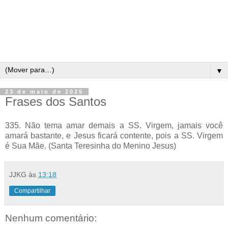
▼
23 de maio de 2025
Frases dos Santos
335. Não tema amar demais a SS. Virgem, jamais você
amará bastante, e Jesus ficará contente, pois a SS. Virgem
é Sua Mãe. (Santa Teresinha do Menino Jesus)
JJKG
às
13:18
Compartilhar
Nenhum comentário: