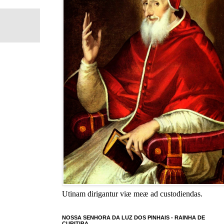
Utinam dirigantur viæ meæ ad custodiendas.
NOSSA SENHORA DA LUZ DOS PINHAIS - RAINHA DE
CURITIBA