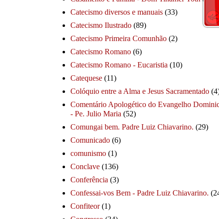
Catecismo diversos e manuais
(33)
Catecismo Ilustrado
(89)
Catecismo Primeira Comunhão
(2)
Catecismo Romano
(6)
Catecismo Romano - Eucaristia
(10)
Catequese
(11)
Colóquio entre a Alma e Jesus Sacramentado
(4
Comentário Apologético do Evangelho Dominic
- Pe. Julio Maria
(52)
Comungai bem. Padre Luiz Chiavarino.
(29)
Comunicado
(6)
comunismo
(1)
Conclave
(136)
Conferência
(3)
Confessai-vos Bem - Padre Luiz Chiavarino.
(2
Confiteor
(1)