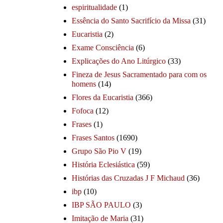
espiritualidade
(1)
Essência do Santo Sacrifício da Missa
(31)
Eucaristia
(2)
Exame Consciência
(6)
Explicações do Ano Litúrgico
(33)
Fineza de Jesus Sacramentado para com os
homens
(14)
Flores da Eucaristia
(366)
Fofoca
(12)
Frases
(1)
Frases Santos
(1690)
Grupo São Pio V
(19)
História Eclesiástica
(59)
Histórias das Cruzadas J F Michaud
(36)
ibp
(10)
IBP SÃO PAULO
(3)
Imitação de Maria
(31)