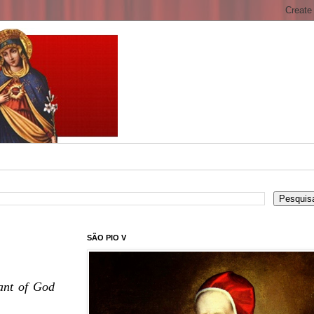
SÃO PIO V
ant of God