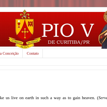
da Conceição
Contato
e us live on earth in such a way as to gain heaven. (
Serv