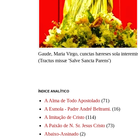
Gaude, Maria Virgo, cunctas hæreses sola interemis
(Tractus missæ 'Salve Sancta Parens')
ÍNDICE ANALÍTICO
A Alma de Todo Apostolado
(71)
A Esmola - Padre André Beltrami.
(16)
A Imitação de Cristo
(114)
A Paixão de N. Sr. Jesus Cristo
(73)
Abaixo-Assinado
(2)