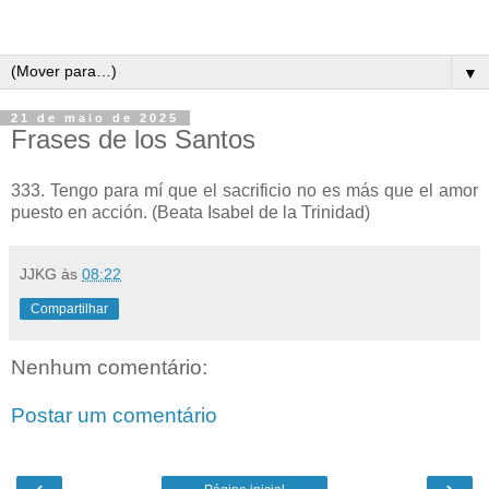
▼
21 de maio de 2025
Frases de los Santos
333. Tengo para mí que el sacrificio no es más que el amor
puesto en acción. (Beata Isabel de la Trinidad)
JJKG
às
08:22
Compartilhar
Nenhum comentário:
Postar um comentário
‹
›