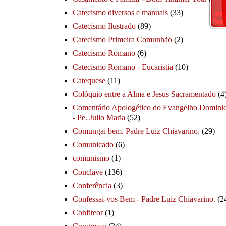
Catecismo diversos e manuais
(33)
Catecismo Ilustrado
(89)
Catecismo Primeira Comunhão
(2)
Catecismo Romano
(6)
Catecismo Romano - Eucaristia
(10)
Catequese
(11)
Colóquio entre a Alma e Jesus Sacramentado
(4
Comentário Apologético do Evangelho Dominic
- Pe. Julio Maria
(52)
Comungai bem. Padre Luiz Chiavarino.
(29)
Comunicado
(6)
comunismo
(1)
Conclave
(136)
Conferência
(3)
Confessai-vos Bem - Padre Luiz Chiavarino.
(2
Confiteor
(1)