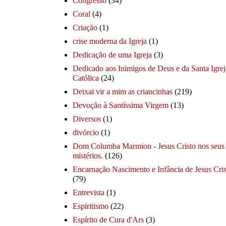
Congresso
(34)
Coral
(4)
Criação
(1)
crise moderna da Igreja
(1)
Dedicação de uma Igreja
(3)
Dedicado aos Inimigos de Deus e da Santa Igrej
Católica
(24)
Deixai vir a mim as criancinhas
(219)
Devoção à Santíssima Virgem
(13)
Diversos
(1)
divórcio
(1)
Dom Columba Marmion - Jesus Cristo nos seus
mistérios.
(126)
Encarnação Nascimento e Infância de Jesus Cris
(79)
Entrevista
(1)
Espiritismo
(22)
Espírito de Cura d'Ars
(3)