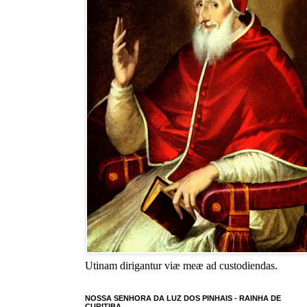
Utinam dirigantur viæ meæ ad custodiendas.
NOSSA SENHORA DA LUZ DOS PINHAIS - RAINHA DE
CURITIBA