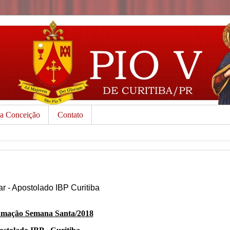
da Conceição
Contato
r - Apostolado IBP Curitiba
mação Semana Santa/2018