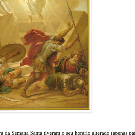
ra da Semana Santa tiveram o seu horário alterado (apenas pa