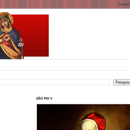
SÃO PIO V