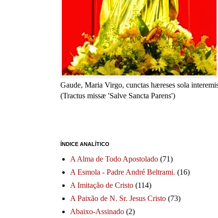
Gaude, Maria Virgo, cunctas hæreses sola interemis
(Tractus missæ 'Salve Sancta Parens')
ÍNDICE ANALÍTICO
A Alma de Todo Apostolado
(71)
A Esmola - Padre André Beltrami.
(16)
A Imitação de Cristo
(114)
A Paixão de N. Sr. Jesus Cristo
(73)
Abaixo-Assinado
(2)