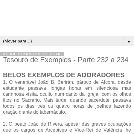
▼
24 de dezembro de 2016
Tesouro de Exemplos - Parte 232 a 234
BELOS EXEMPLOS DE ADORADORES
1. O venerável João B. Bertrán, pároco de Alcora, desde
estudante passava longas horas em silenciosa mas
carinhosa visita, oculto num canto da igreja, com os olhos
fitos no Sacrário. Mais tarde, quando sacerdote, passava
todos os dias três ou quatro horas de joelhos fazendo
oração diante do tabernáculo.
2. O beato João de Rivera, apesar das graves ocupações
que os cargos de Arcebispo e Vice-Rei de Valência lhe