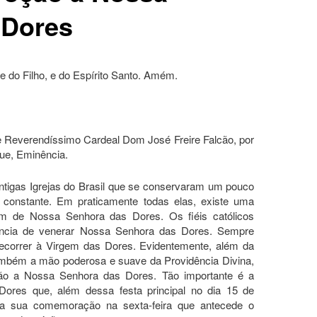
 Dores
 do Filho, e do Espírito Santo. Amém.
Reverendíssimo Cardeal Dom José Freire Falcão, por
gue, Eminência.
antigas Igrejas do Brasil que se conservaram um pouco
onstante. Em praticamente todas elas, existe uma
m de Nossa Senhora das Dores. Os fiéis católicos
ncia de venerar Nossa Senhora das Dores. Sempre
ecorrer à Virgem das Dores. Evidentemente, além da
também a mão poderosa e suave da Providência Divina,
o a Nossa Senhora das Dores. Tão importante é a
res que, além dessa festa principal no dia 15 de
 a sua comemoração na sexta-feira que antecede o