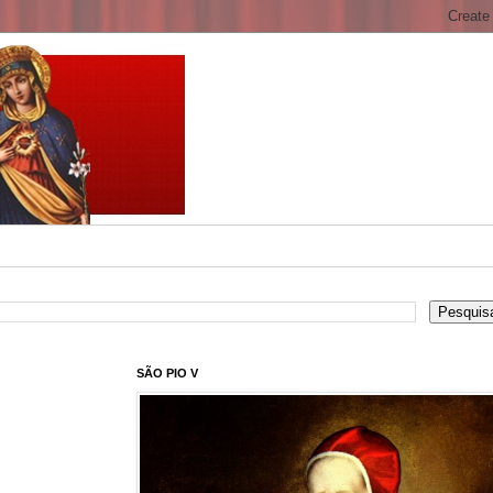
SÃO PIO V