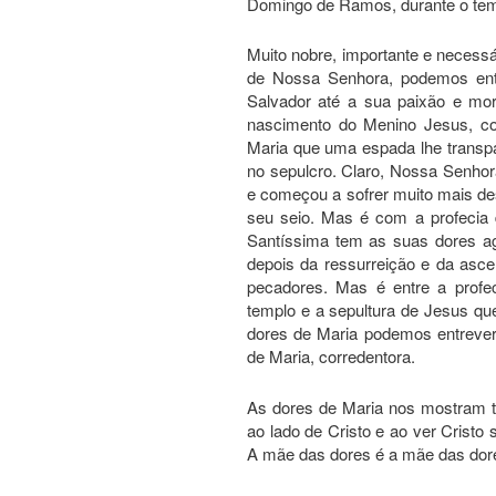
Domingo de Ramos, durante o tem
Muito nobre, importante e neces
de Nossa Senhora, podemos entr
Salvador até a sua paixão e mor
nascimento do Menino Jesus, co
Maria que uma espada lhe transp
no sepulcro. Claro, Nossa Senhor
e começou a sofrer muito mais d
seu seio. Mas é com a profecia
Santíssima tem as suas dores a
depois da ressurreição e da asce
pecadores. Mas é entre a profe
templo e a sepultura de Jesus que
dores de Maria podemos entrever
de Maria, corredentora.
As dores de Maria nos mostram tod
ao lado de Cristo e ao ver Cristo
A mãe das dores é a mãe das dor