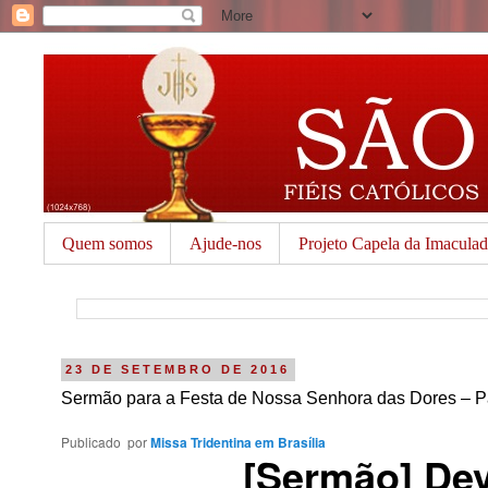
Quem somos
Ajude-nos
Projeto Capela da Imacula
23 DE SETEMBRO DE 2016
Sermão para a Festa de Nossa Senhora das Dores – Pa
Publicado
por
Missa Tridentina em Brasília
[Sermão] De