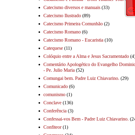
Catecismo diversos e manuais
(33)
Catecismo Ilustrado
(89)
Catecismo Primeira Comunhão
(2)
Catecismo Romano
(6)
Catecismo Romano - Eucaristia
(10)
Catequese
(11)
Colóquio entre a Alma e Jesus Sacramentado
(4
Comentário Apologético do Evangelho Dominic
- Pe. Julio Maria
(52)
Comungai bem. Padre Luiz Chiavarino.
(29)
Comunicado
(6)
comunismo
(1)
Conclave
(136)
Conferência
(3)
Confessai-vos Bem - Padre Luiz Chiavarino.
(2
Confiteor
(1)