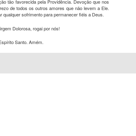
ção tão favorecida pela Providência. Devoção que nos
rezo de todos os outros amores que não levem a Ele.
r qualquer sofrimento para permanecer fiéis a Deus.
rgem Dolorosa, rogai por nós!
Espírito Santo. Amém.