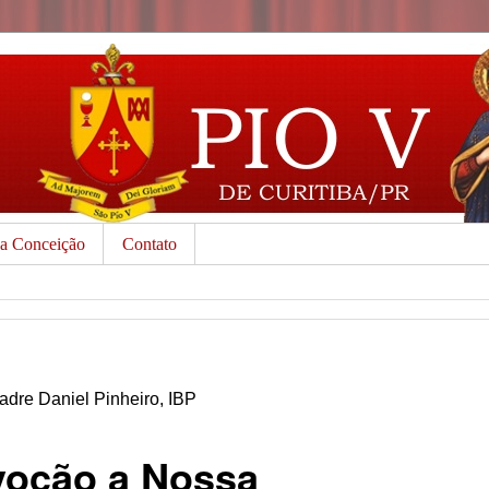
da Conceição
Contato
dre Daniel Pinheiro, IBP
voção a Nossa