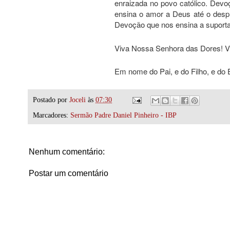
enraizada no povo católico. Devo
ensina o amor a Deus até o desp
Devoção que nos ensina a suporta
Viva Nossa Senhora das Dores! Vi
Em nome do Pai, e do Filho, e do 
Postado por
Joceli
às
07:30
Marcadores:
Sermão Padre Daniel Pinheiro - IBP
Nenhum comentário:
Postar um comentário