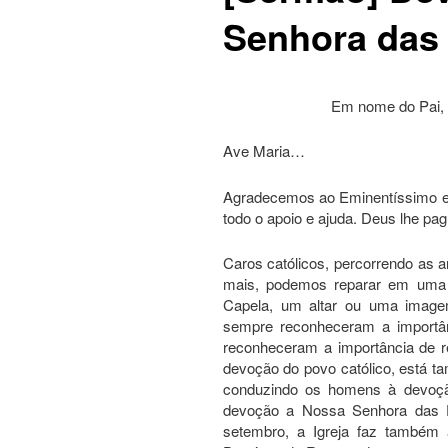
Senhora das
Em nome do Pai, e
Ave Maria…
Agradecemos ao Eminentíssimo e 
todo o apoio e ajuda. Deus lhe pa
Caros católicos, percorrendo as 
mais, podemos reparar em uma c
Capela, um altar ou uma image
sempre reconheceram a importâ
reconheceram a importância de r
devoção do povo católico, está 
conduzindo os homens à devoçã
devoção a Nossa Senhora das Do
setembro, a Igreja faz também