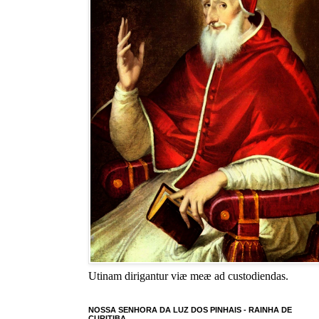
Utinam dirigantur viæ meæ ad custodiendas.
NOSSA SENHORA DA LUZ DOS PINHAIS - RAINHA DE
CURITIBA