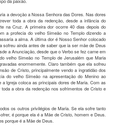
po da paixão.
sária a devoção a Nossa Senhora das Dores. Nas dores
ever toda a obra da redenção, desde a infância do
te na Cruz. A primeira dor ocorre 40 dias depois do
m a profecia do velho Simeão no Templo dizendo a
assaria a alma. A última dor é Nosso Senhor colocado
a sofreu ainda antes de saber que ia ser mãe de Deus
esde a Anunciação, desde que o Verbo se fez carne em
 do velho Simeão no Templo de Jerusalém que Maria
gravadas enormemente. Claro também que ela sofreu
nsão de Cristo, principalmente vendo a ingratidão dos
cia do velho Simeão na apresentação do Menino ao
 a Igreja coloca as principais dores de Maria. Com as
 toda a obra da redenção nos sofrimentos de Cristo e
os os outros privilégios de Maria. Se ela sofre tanto
 sofrer, é porque ela é a Mãe de Cristo, homem e Deus.
es porque é a Mãe de Deus.