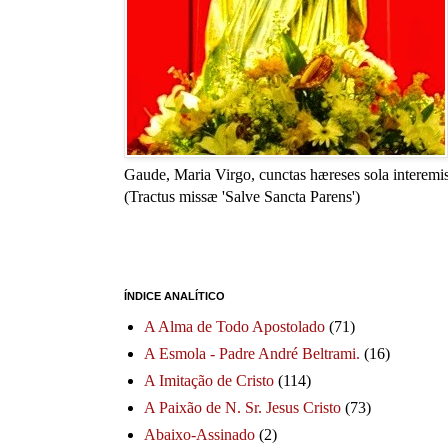
Gaude, Maria Virgo, cunctas hæreses sola interemis
(Tractus missæ 'Salve Sancta Parens')
ÍNDICE ANALÍTICO
A Alma de Todo Apostolado
(71)
A Esmola - Padre André Beltrami.
(16)
A Imitação de Cristo
(114)
A Paixão de N. Sr. Jesus Cristo
(73)
Abaixo-Assinado
(2)