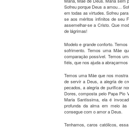
Maria, Mãe de Deus. Maria sem p
Sofreu porque Deus a amou… Sofr
em todas as virtudes. Sofreu par
se aos méritos infinitos de seu F
assemelhar-se a Cristo. Que mo
de lágrimas!
Modelo e grande conforto. Temos
sofrimento. Temos uma Mãe qu
comparação possível. Temos uma
fiéis, que nos ajuda a abraçarmos
Temos uma Mãe que nos mostra qu
de servir a Deus, a alegria de cr
pecados, a alegria de purificar
Dores, composta pelo Papa Pio V
Maria Santíssima, ela é invoc
profunda da alma em meio às c
consegue com o amor a Deus.
Tenhamos, caros católicos, ess