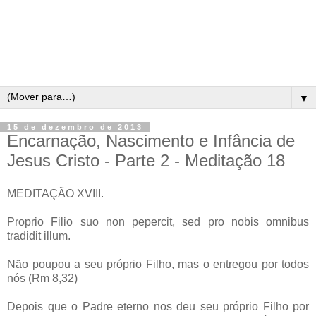
▼
15 de dezembro de 2013
Encarnação, Nascimento e Infância de
Jesus Cristo - Parte 2 - Meditação 18
MEDITAÇÃO XVIII.
Proprio Filio suo non pepercit, sed pro nobis omnibus
tradidit illum.
Não poupou a seu próprio Filho, mas o entregou por todos
nós (Rm 8,32)
Depois que o Padre eterno nos deu seu próprio Filho por