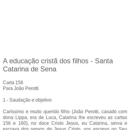
A educação cristã dos filhos - Santa
Catarina de Sena
Carta 156
Para João Perotti
1 - Saudação e objetivo
Caríssimo e muito querido filho (João Perotti, casado com
dona Lippa, era de Luca, Catarina lhe escreveu as cartas
156 e 160), no doce Cristo Jesus, eu Catarina, serva e
escrava dos servos de Jesus Cristo, vos escrevo no Seu