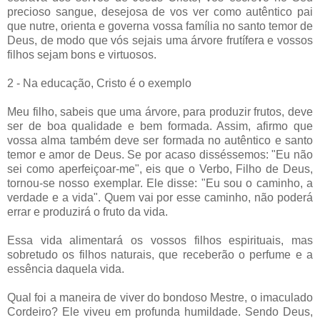
precioso sangue, desejosa de vos ver como autêntico pai
que nutre, orienta e governa vossa família no santo temor de
Deus, de modo que vós sejais uma árvore frutífera e vossos
filhos sejam bons e virtuosos.
2 - Na educação, Cristo é o exemplo
Meu filho, sabeis que uma árvore, para produzir frutos, deve
ser de boa qualidade e bem formada. Assim, afirmo que
vossa alma também deve ser formada no autêntico e santo
temor e amor de Deus. Se por acaso disséssemos: "Eu não
sei como aperfeiçoar-me", eis que o Verbo, Filho de Deus,
tornou-se nosso exemplar. Ele disse: "Eu sou o caminho, a
verdade e a vida". Quem vai por esse caminho, não poderá
errar e produzirá o fruto da vida.
Essa vida alimentará os vossos filhos espirituais, mas
sobretudo os filhos naturais, que receberão o perfume e a
essência daquela vida.
Qual foi a maneira de viver do bondoso Mestre, o imaculado
Cordeiro? Ele viveu em profunda humildade. Sendo Deus,