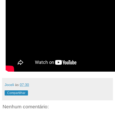
Joceli
às
07:30
Compartilhar
Nenhum comentário: