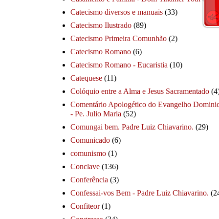
Catecismo diversos e manuais
(33)
Catecismo Ilustrado
(89)
Catecismo Primeira Comunhão
(2)
Catecismo Romano
(6)
Catecismo Romano - Eucaristia
(10)
Catequese
(11)
Colóquio entre a Alma e Jesus Sacramentado
(4
Comentário Apologético do Evangelho Dominic
- Pe. Julio Maria
(52)
Comungai bem. Padre Luiz Chiavarino.
(29)
Comunicado
(6)
comunismo
(1)
Conclave
(136)
Conferência
(3)
Confessai-vos Bem - Padre Luiz Chiavarino.
(2
Confiteor
(1)