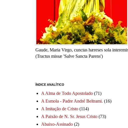
Gaude, Maria Virgo, cunctas hæreses sola interemis
(Tractus missæ 'Salve Sancta Parens')
ÍNDICE ANALÍTICO
A Alma de Todo Apostolado
(71)
A Esmola - Padre André Beltrami.
(16)
A Imitação de Cristo
(114)
A Paixão de N. Sr. Jesus Cristo
(73)
Abaixo-Assinado
(2)