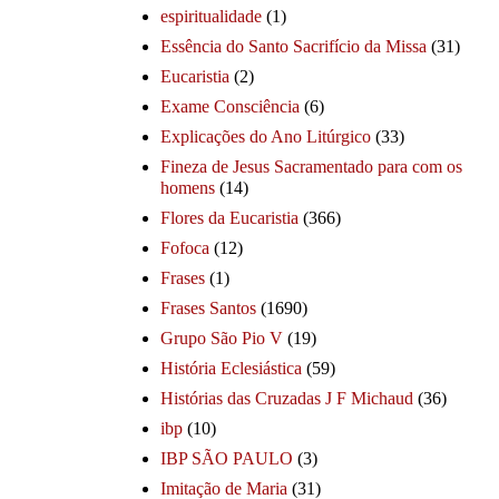
espiritualidade
(1)
Essência do Santo Sacrifício da Missa
(31)
Eucaristia
(2)
Exame Consciência
(6)
Explicações do Ano Litúrgico
(33)
Fineza de Jesus Sacramentado para com os
homens
(14)
Flores da Eucaristia
(366)
Fofoca
(12)
Frases
(1)
Frases Santos
(1690)
Grupo São Pio V
(19)
História Eclesiástica
(59)
Histórias das Cruzadas J F Michaud
(36)
ibp
(10)
IBP SÃO PAULO
(3)
Imitação de Maria
(31)