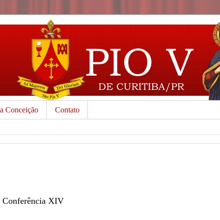
da Conceição
Contato
Conferência XIV