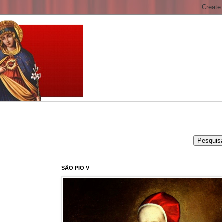
SÃO PIO V