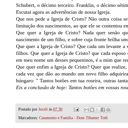
Schubert, o décimo terceiro. Franklin, o décimo sétim
Escutai agora as advertências de nossa Igreja.
Que nos pede a Igreja de Cristo? Não outra coisa se
limitação dos nascimentos, ao que ele se contentou e
Que quer a Igreja de Cristo? Nada quer senão qu
nascimento de um filho, e sobre cuja fronte brilha 
Que quer a Igreja de Cristo? Que cada um levante a 
filhos. Que quer a Igreja de Cristo? que cada esposo
em meu nome um desses pequeninos, é a mim que rec
Que quer enfim a Igreja de Cristo? Quer que realize
cada vez que dão ao mundo um novo filho adquirira
húngaro: " Tantos botões em tua roseira, outras tant
Eis a conclusão de hoje: Tantos botões em vossas ros
Postado por
Joceli
às
07:30
Marcadores:
Casamento e Família - Dom Tihamer Toth