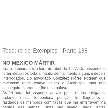
Tesouro de Exemplos - Parte 138
NO MÉXICO MÁRTIR
Era a primeira sexta-feira de abril de 1927. Os prisioneiros
foram deixados toda a manhã sem alimento algum, e depois
interrogados. Do advogado González Flôres exigiam que
revelasse onde estava oculto o Arcebispo, mas não
conseguiram arrancar-lhe uma palavra.
As 14 horas foi suspenso ao alto pelos dedos polegares.
Estando nessa tormentosa posição, foi flagelado, e
rasgados os membros com facas que lhe enterravam na
barriga das pernas... mas não revelou nada, antes