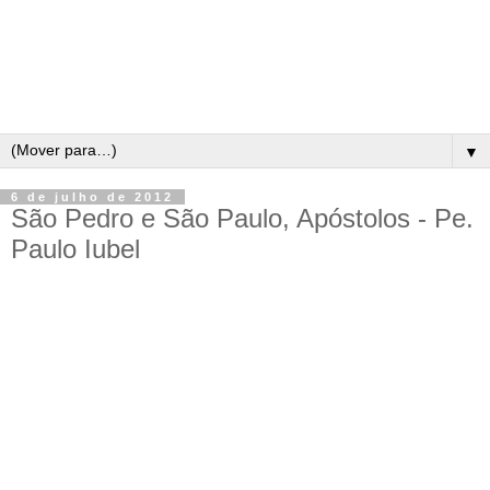
▼
6 de julho de 2012
São Pedro e São Paulo, Apóstolos - Pe.
Paulo Iubel