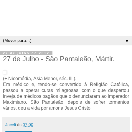
▼
27 de julho de 2012
27 de Julho - São Pantaleão, Mártir.
(+ Nicomédia, Ásia Menor, séc. III ).
Era médico e, tendo-se convertido à Religião Católica,
passou a operar curas milagrosas, com o que despertou
inveja de médicos pagãos que o denunciaram ao imperador
Maximiano. São Pantaleão, depois de sofrer tormentos
vários, deu a vida por amor a Jesus Cristo.
Joceli
às
07:00