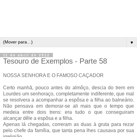
▼
11 de abril de 2012
Tesouro de Exemplos - Parte 58
NOSSA SENHORA E O FAMOSO CAÇADOR
Certo manhã, pouco antes do almôço, descia do trem em
Lourdes um senhoraço, completamente indiferente, que mal
se resolvera a acompanhar a espôsa e a filha ao balneário.
Não pensava em demorar-se ali mais que o tempo que
medeia entre dois trens: era tudo o que conseguiram
alcançar dêle a espôsa e a filha.
Apenas lá chegadas, correram as duas à gruta para rezar
pelo chefe da família, que tanta pena lhes causava por sua
irreligião.