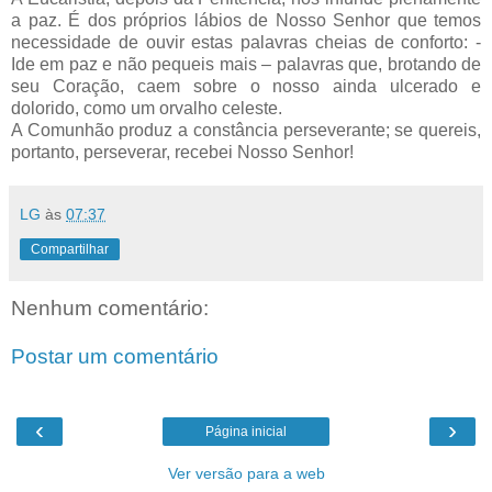
a paz. É dos próprios lábios de Nosso Senhor que temos
necessidade de ouvir estas palavras cheias de conforto: -
Ide em paz e não pequeis mais – palavras que, brotando de
seu Coração, caem sobre o nosso ainda ulcerado e
dolorido, como um orvalho celeste.
A Comunhão produz a constância perseverante; se quereis,
portanto, perseverar, recebei Nosso Senhor!
LG
às
07:37
Compartilhar
Nenhum comentário:
Postar um comentário
‹
›
Página inicial
Ver versão para a web