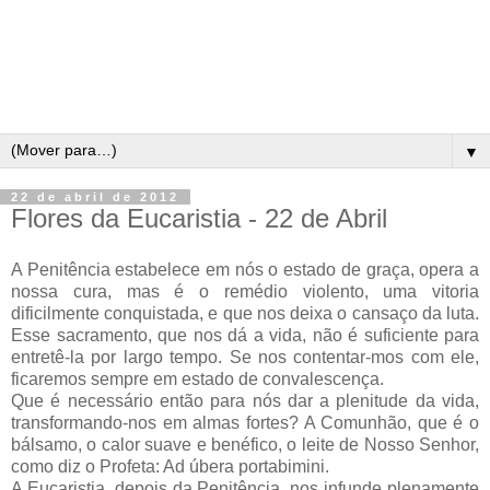
▼
22 de abril de 2012
Flores da Eucaristia - 22 de Abril
A Penitência estabelece em nós o estado de graça, opera a
nossa cura, mas é o remédio violento, uma vitoria
dificilmente conquistada, e que nos deixa o cansaço da luta.
Esse sacramento, que nos dá a vida, não é suficiente para
entretê-la por largo tempo. Se nos contentar-mos com ele,
ficaremos sempre em estado de convalescença.
Que é necessário então para nós dar a plenitude da vida,
transformando-nos em almas fortes? A Comunhão, que é o
bálsamo, o calor suave e benéfico, o leite de Nosso Senhor,
como diz o Profeta: Ad úbera portabimini.
A Eucaristia, depois da Penitência, nos infunde plenamente