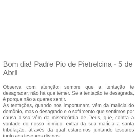
Bom dia! Padre Pio de Pietrelcina - 5 de
Abril
Observa com atenção: sempre que a tentação te
desagradar, não há que temer. Se a tentação te desagrada,
é porque não a queres sentir.
As tentações, quando nos importunam, vêm da malícia do
demônio, mas o desagrado e o sofrimento que sentimos por
causa disso vêm da misericórdia de Deus, que, contra a
vontade do nosso inimigo, extrai da sua malícia a santa
tribulação, através da qual estaremos juntando tesouros
junto aos tesouros divinos.