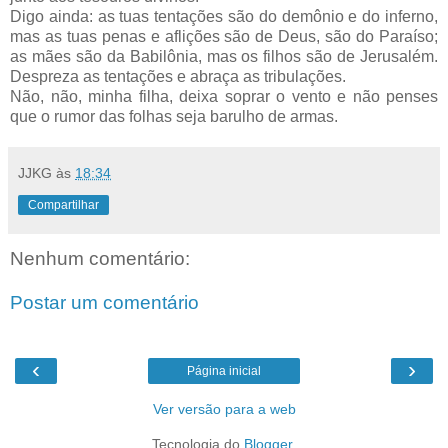
Digo ainda: as tuas tentações são do demônio e do inferno,
mas as tuas penas e aflições são de Deus, são do Paraíso;
as mães são da Babilônia, mas os filhos são de Jerusalém.
Despreza as tentações e abraça as tribulações.
Não, não, minha filha, deixa soprar o vento e não penses
que o rumor das folhas seja barulho de armas.
JJKG
às
18:34
Compartilhar
Nenhum comentário:
Postar um comentário
‹
›
Página inicial
Ver versão para a web
Tecnologia do
Blogger
.