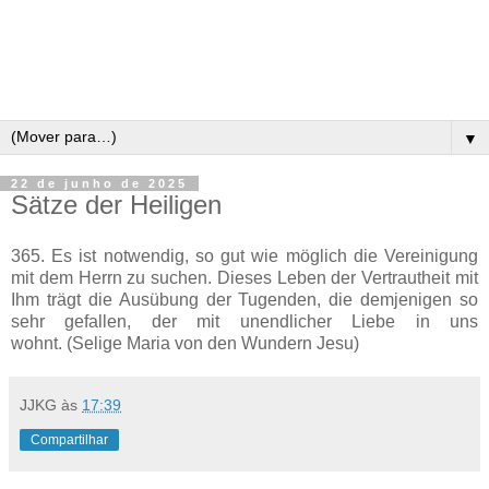
▼
22 de junho de 2025
Sätze der Heiligen
365. Es ist notwendig, so gut wie möglich die Vereinigung
mit dem Herrn zu suchen. Dieses Leben der Vertrautheit mit
Ihm trägt die Ausübung der Tugenden, die demjenigen so
sehr gefallen, der mit unendlicher Liebe in uns
wohnt. (Selige Maria von den Wundern Jesu)
JJKG
às
17:39
Compartilhar