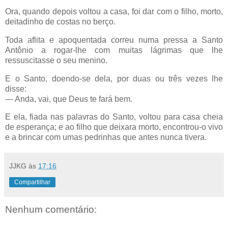
Ora, quando depois voltou a casa, foi dar com o filho, morto,
deitadinho de costas no berço.
Toda aflita e apoquentada correu numa pressa a Santo
Antônio a rogar-lhe com muitas lágrimas que lhe
ressuscitasse o seu menino.
E o Santo, doendo-se dela, por duas ou três vezes lhe
disse:
— Anda, vai, que Deus te fará bem.
E ela, fiada nas palavras do Santo, voltou para casa cheia
de esperança; e ao filho que deixara morto, encontrou-o vivo
e a brincar com umas pedrinhas que antes nunca tivera.
JJKG
às
17:16
Compartilhar
Nenhum comentário: