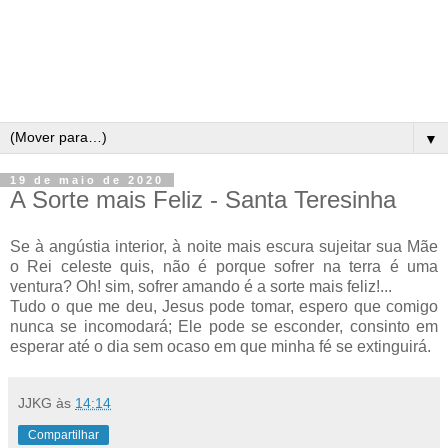
▼
19 de maio de 2020
A Sorte mais Feliz - Santa Teresinha
Se à angústia interior, à noite mais escura sujeitar sua Mãe
o Rei celeste quis, não é porque sofrer na terra é uma
ventura? Oh! sim, sofrer amando é a sorte mais feliz!...
Tudo o que me deu, Jesus pode tomar, espero que comigo
nunca se incomodará; Ele pode se esconder, consinto em
esperar até o dia sem ocaso em que minha fé se extinguirá.
JJKG
às
14:14
Compartilhar