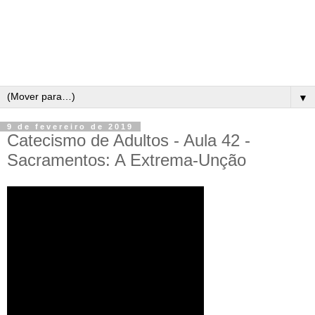
▼
9 de fevereiro de 2019
Catecismo de Adultos - Aula 42 -
Sacramentos: A Extrema-Unção