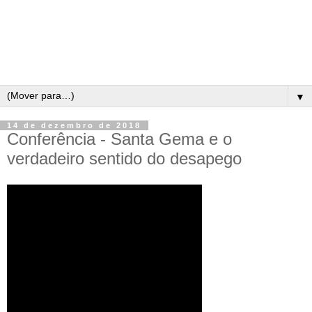
▼
14 de dezembro de 2018
Conferência - Santa Gema e o
verdadeiro sentido do desapego