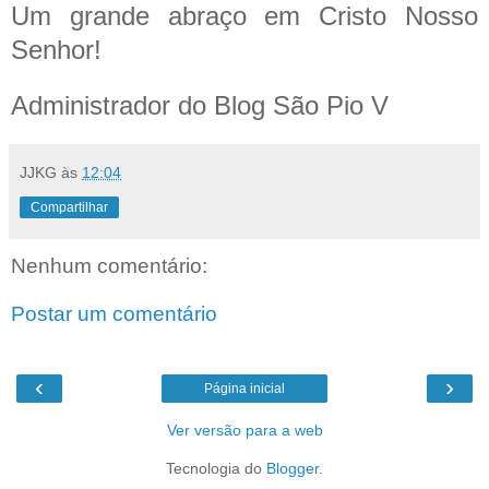
Um grande abraço em Cristo Nosso
Senhor!
Administrador do Blog São Pio V
JJKG
às
12:04
Compartilhar
Nenhum comentário:
Postar um comentário
‹
›
Página inicial
Ver versão para a web
Tecnologia do
Blogger
.