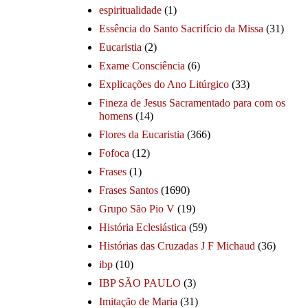
espiritualidade
(1)
Essência do Santo Sacrifício da Missa
(31)
Eucaristia
(2)
Exame Consciência
(6)
Explicações do Ano Litúrgico
(33)
Fineza de Jesus Sacramentado para com os
homens
(14)
Flores da Eucaristia
(366)
Fofoca
(12)
Frases
(1)
Frases Santos
(1690)
Grupo São Pio V
(19)
História Eclesiástica
(59)
Histórias das Cruzadas J F Michaud
(36)
ibp
(10)
IBP SÃO PAULO
(3)
Imitação de Maria
(31)