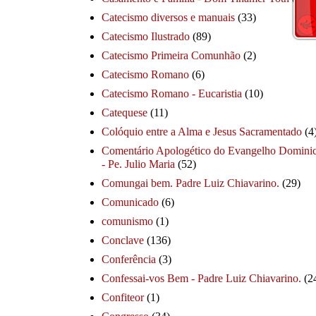
Catecismo diversos e manuais
(33)
Catecismo Ilustrado
(89)
Catecismo Primeira Comunhão
(2)
Catecismo Romano
(6)
Catecismo Romano - Eucaristia
(10)
Catequese
(11)
Colóquio entre a Alma e Jesus Sacramentado
(4
Comentário Apologético do Evangelho Dominic
- Pe. Julio Maria
(52)
Comungai bem. Padre Luiz Chiavarino.
(29)
Comunicado
(6)
comunismo
(1)
Conclave
(136)
Conferência
(3)
Confessai-vos Bem - Padre Luiz Chiavarino.
(2
Confiteor
(1)