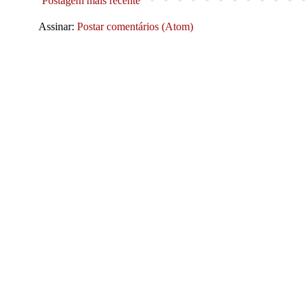
Postagem mais recente
Assinar:
Postar comentários (Atom)