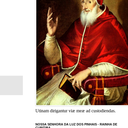
Utinam dirigantur viæ meæ ad custodiendas.
NOSSA SENHORA DA LUZ DOS PINHAIS - RAINHA DE
CURITIBA