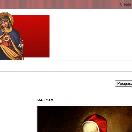
SÃO PIO V