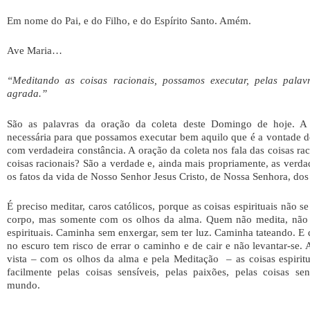
Em nome do Pai, e do Filho, e do Espírito Santo. Amém.
Ave Maria…
“Meditando as coisas racionais, possamos executar, pelas palav
agrada.”
São as palavras da oração da coleta deste Domingo de hoje. A 
necessária para que possamos executar bem aquilo que é a vontade 
com verdadeira constância. A oração da coleta nos fala das coisas ra
coisas racionais? São a verdade e, ainda mais propriamente, as verdad
os fatos da vida de Nosso Senhor Jesus Cristo, de Nossa Senhora, dos
É preciso meditar, caros católicos, porque as coisas espirituais não
corpo, mas somente com os olhos da alma. Quem não medita, não v
espirituais. Caminha sem enxergar, sem ter luz. Caminha tateando. 
no escuro tem risco de errar o caminho e de cair e não levantar-se
vista – com os olhos da alma e pela Meditação – as coisas espiritua
facilmente pelas coisas sensíveis, pelas paixões, pelas coisas se
mundo.