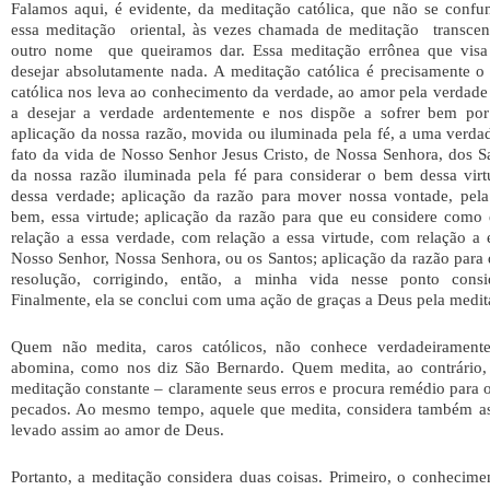
Falamos aqui, é evidente, da meditação católica, que não se con
essa meditação oriental, às vezes chamada de meditação transcen
outro nome que queiramos dar. Essa meditação errônea que visa
desejar absolutamente nada. A meditação católica é precisamente o
católica nos leva ao conhecimento da verdade, ao amor pela verdade
a desejar a verdade ardentemente e nos dispõe a sofrer bem por
aplicação da nossa razão, movida ou iluminada pela fé, a uma verda
fato da vida de Nosso Senhor Jesus Cristo, de Nossa Senhora, dos Sa
da nossa razão iluminada pela fé para considerar o bem dessa vir
dessa verdade; aplicação da razão para mover nossa vontade, pela
bem, essa virtude; aplicação da razão para que eu considere como
relação a essa verdade, com relação a essa virtude, com relação a
Nosso Senhor, Nossa Senhora, ou os Santos; aplicação da razão para
resolução, corrigindo, então, a minha vida nesse ponto cons
Finalmente, ela se conclui com uma ação de graças a Deus pela medit
Quem não medita, caros católicos, não conhece verdadeirament
abomina, como nos diz São Bernardo. Quem medita, ao contrário
meditação constante – claramente seus erros e procura remédio para o
pecados. Ao mesmo tempo, aquele que medita, considera também as 
levado assim ao amor de Deus.
Portanto, a meditação considera duas coisas. Primeiro, o conhecim