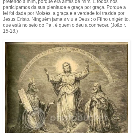
preferido a mim, porque era antes de mim. E todos nos
participamos da sua plenitude e graça por graça. Porque a
lei foi dada por Moisés, a graça e a verdade foi trazida por
Jesus Cristo. Ninguém jamais viu a Deus ; o Filho unigênito,
que está no seio do Pai, é quem o deu a conhecer. (João r,
15-18.)