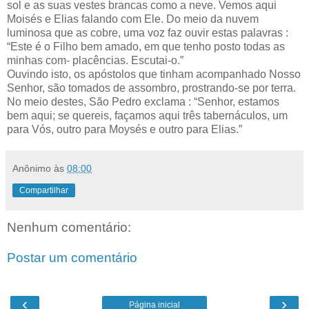
sol e as suas vestes brancas como a neve. Vemos aqui
Moisés e Elias falando com Ele. Do meio da nuvem
luminosa que as cobre, uma voz faz ouvir estas palavras :
“Este é o Filho bem amado, em que tenho posto todas as
minhas com- placências. Escutai-o.”
Ouvindo isto, os apóstolos que tinham acompanhado Nosso
Senhor, são tomados de assombro, prostrando-se por terra.
No meio destes, São Pedro exclama : “Senhor, estamos
bem aqui; se quereis, façamos aqui três tabernáculos, um
para Vós, outro para Moysés e outro para Elias.”
Anônimo
às
08:00
Compartilhar
Nenhum comentário:
Postar um comentário
‹
›
Página inicial