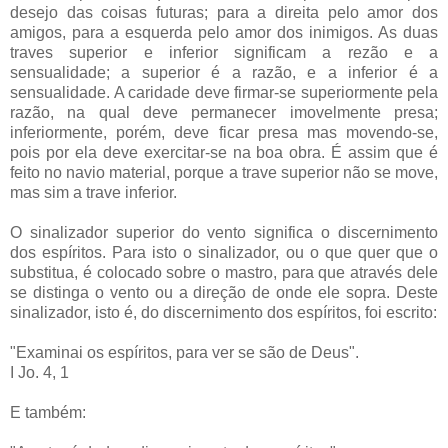
desejo das coisas futuras; para a direita pelo amor dos
amigos, para a esquerda pelo amor dos inimigos. As duas
traves superior e inferior significam a rezão e a
sensualidade; a superior é a razão, e a inferior é a
sensualidade. A caridade deve firmar-se superiormente pela
razão, na qual deve permanecer imovelmente presa;
inferiormente, porém, deve ficar presa mas movendo-se,
pois por ela deve exercitar-se na boa obra. É assim que é
feito no navio material, porque a trave superior não se move,
mas sim a trave inferior.
O sinalizador superior do vento significa o discernimento
dos espíritos. Para isto o sinalizador, ou o que quer que o
substitua, é colocado sobre o mastro, para que através dele
se distinga o vento ou a direção de onde ele sopra. Deste
sinalizador, isto é, do discernimento dos espíritos, foi escrito:
"Examinai os espíritos, para ver se são de Deus".
I Jo. 4, 1
E também: