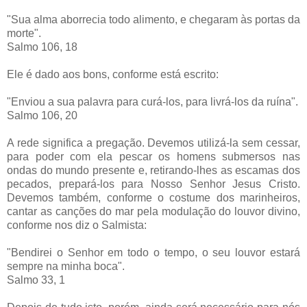
"Sua alma aborrecia todo alimento, e chegaram às portas da
morte".
Salmo 106, 18
Ele é dado aos bons, conforme está escrito:
"Enviou a sua palavra para curá-los, para livrá-los da ruína".
Salmo 106, 20
A rede significa a pregação. Devemos utilizá-la sem cessar,
para poder com ela pescar os homens submersos nas
ondas do mundo presente e, retirando-lhes as escamas dos
pecados, prepará-los para Nosso Senhor Jesus Cristo.
Devemos também, conforme o costume dos marinheiros,
cantar as canções do mar pela modulação do louvor divino,
conforme nos diz o Salmista:
"Bendirei o Senhor em todo o tempo, o seu louvor estará
sempre na minha boca".
Salmo 33, 1