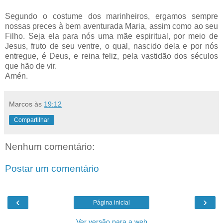
Segundo o costume dos marinheiros, ergamos sempre
nossas preces à bem aventurada Maria, assim como ao seu
Filho. Seja ela para nós uma mãe espiritual, por meio de
Jesus, fruto de seu ventre, o qual, nascido dela e por nós
entregue, é Deus, e reina feliz, pela vastidão dos séculos
que hão de vir.
Amén.
Marcos
às
19:12
Compartilhar
Nenhum comentário:
Postar um comentário
‹
›
Página inicial
Ver versão para a web