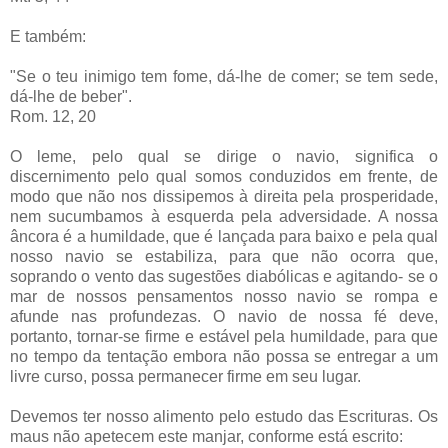
E também:
"Se o teu inimigo tem fome, dá-lhe de comer; se tem sede,
dá-lhe de beber".
Rom. 12, 20
O leme, pelo qual se dirige o navio, significa o
discernimento pelo qual somos conduzidos em frente, de
modo que não nos dissipemos à direita pela prosperidade,
nem sucumbamos à esquerda pela adversidade. A nossa
âncora é a humildade, que é lançada para baixo e pela qual
nosso navio se estabiliza, para que não ocorra que,
soprando o vento das sugestões diabólicas e agitando- se o
mar de nossos pensamentos nosso navio se rompa e
afunde nas profundezas. O navio de nossa fé deve,
portanto, tornar-se firme e estável pela humildade, para que
no tempo da tentação embora não possa se entregar a um
livre curso, possa permanecer firme em seu lugar.
Devemos ter nosso alimento pelo estudo das Escrituras. Os
maus não apetecem este manjar, conforme está escrito: