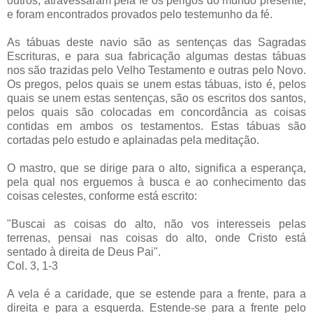
outros, atravessaram pela fé os perigos do mundo presente,
e foram encontrados provados pelo testemunho da fé.
As tábuas deste navio são as sentenças das Sagradas
Escrituras, e para sua fabricação algumas destas tábuas
nos são trazidas pelo Velho Testamento e outras pelo Novo.
Os pregos, pelos quais se unem estas tábuas, isto é, pelos
quais se unem estas sentenças, são os escritos dos santos,
pelos quais são colocadas em concordância as coisas
contidas em ambos os testamentos. Estas tábuas são
cortadas pelo estudo e aplainadas pela meditação.
O mastro, que se dirige para o alto, significa a esperança,
pela qual nos erguemos à busca e ao conhecimento das
coisas celestes, conforme está escrito:
"Buscai as coisas do alto, não vos interesseis pelas
terrenas, pensai nas coisas do alto, onde Cristo está
sentado à direita de Deus Pai".
Col. 3, 1-3
A vela é a caridade, que se estende para a frente, para a
direita e para a esquerda. Estende-se para a frente pelo