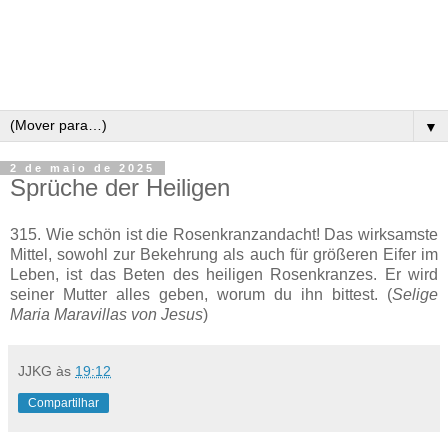
▼
2 de maio de 2025
Sprüche der Heiligen
315. Wie schön ist die Rosenkranzandacht! Das wirksamste
Mittel, sowohl zur Bekehrung als auch für größeren Eifer im
Leben, ist das Beten des heiligen Rosenkranzes. Er wird
seiner Mutter alles geben, worum du ihn bittest. (
Selige
Maria Maravillas von Jesus
)
JJKG
às
19:12
Compartilhar