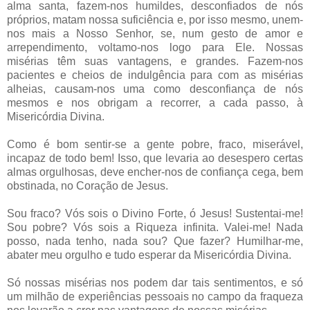
alma santa, fazem-nos humildes, desconfiados de nós
próprios, matam nossa suficiência e, por isso mesmo, unem-
nos mais a Nosso Senhor, se, num gesto de amor e
arrependimento, voltamo-nos logo para Ele. Nossas
misérias têm suas vantagens, e grandes. Fazem-nos
pacientes e cheios de indulgência para com as misérias
alheias, causam-nos uma como desconfiança de nós
mesmos e nos obrigam a recorrer, a cada passo, à
Misericórdia Divina.
Como é bom sentir-se a gente pobre, fraco, miserável,
incapaz de todo bem! Isso, que levaria ao desespero certas
almas orgulhosas, deve encher-nos de confiança cega, bem
obstinada, no Coração de Jesus.
Sou fraco? Vós sois o Divino Forte, ó Jesus! Sustentai-me!
Sou pobre? Vós sois a Riqueza infinita. Valei-me! Nada
posso, nada tenho, nada sou? Que fazer? Humilhar-me,
abater meu orgulho e tudo esperar da Misericórdia Divina.
Só nossas misérias nos podem dar tais sentimentos, e só
um milhão de experiências pessoais no campo da fraqueza