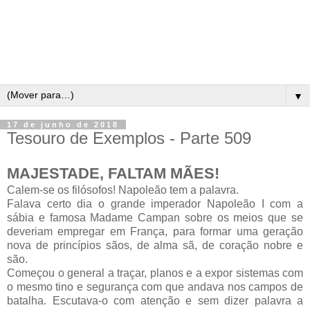
▼
17 de junho de 2018
Tesouro de Exemplos - Parte 509
MAJESTADE, FALTAM MÃES!
Calem-se os filósofos! Napoleão tem a palavra.
Falava certo dia o grande imperador Napoleão I com a
sábia e famosa Madame Campan sobre os meios que se
deveriam empregar em França, para formar uma geração
nova de princípios sãos, de alma sã, de coração nobre e
são.
Começou o general a traçar, planos e a expor sistemas com
o mesmo tino e segurança com que andava nos campos de
batalha. Escutava-o com atenção e sem dizer palavra a