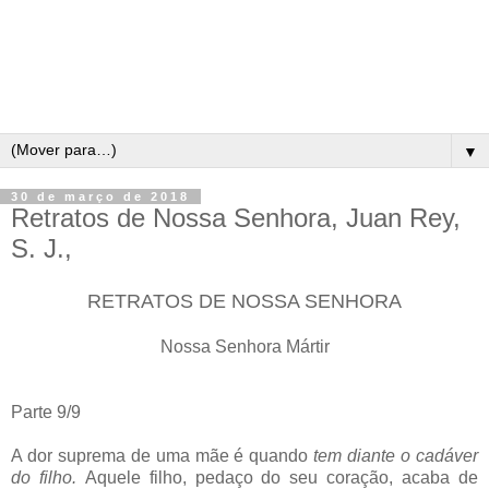
▼
30 de março de 2018
Retratos de Nossa Senhora, Juan Rey,
S. J.,
RETRATOS DE NOSSA SENHORA
Nossa Senhora Mártir
Parte 9/9
A dor suprema de uma mãe é quando
tem diante o cadáver
do filho.
Aquele filho, pedaço do seu coração, acaba de