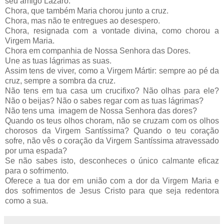
seu amigo Lázaro.
Chora, que também Maria chorou junto a cruz.
Chora, mas não te entregues ao desespero.
Chora, resignada com a vontade divina, como chorou a
Virgem Maria.
Chora em companhia de Nossa Senhora das Dores.
Une as tuas lágrimas as suas.
Assim tens de viver, como a Virgem Mártir: sempre ao pé da
cruz, sempre a sombra da cruz.
Não tens em tua casa um crucifixo? Não olhas para ele?
Não o beijas? Não o sabes regar com as tuas lágrimas?
Não tens uma imagem de Nossa Senhora das dores?
Quando os teus olhos choram, não se cruzam com os olhos
chorosos da Virgem Santíssima? Quando o teu coração
sofre, não vês o coração da Virgem Santíssima atravessado
por uma espada?
Se não sabes isto, desconheces o único calmante eficaz
para o sofrimento.
Oferece a tua dor em união com a dor da Virgem Maria e
dos sofrimentos de Jesus Cristo para que seja redentora
como a sua.