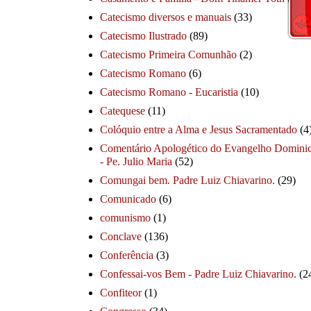
Catecismo diversos e manuais
(33)
Catecismo Ilustrado
(89)
Catecismo Primeira Comunhão
(2)
Catecismo Romano
(6)
Catecismo Romano - Eucaristia
(10)
Catequese
(11)
Colóquio entre a Alma e Jesus Sacramentado
(4
Comentário Apologético do Evangelho Dominic
- Pe. Julio Maria
(52)
Comungai bem. Padre Luiz Chiavarino.
(29)
Comunicado
(6)
comunismo
(1)
Conclave
(136)
Conferência
(3)
Confessai-vos Bem - Padre Luiz Chiavarino.
(2
Confiteor
(1)