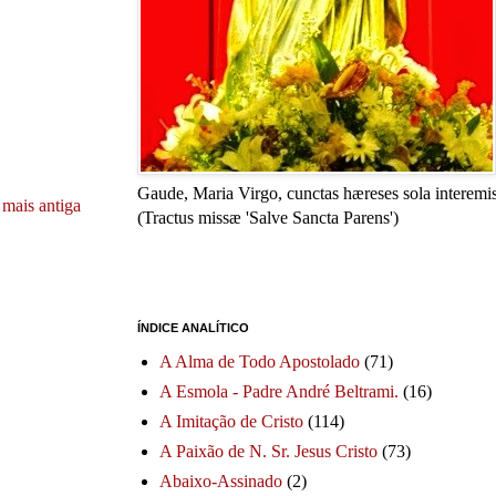
Gaude, Maria Virgo, cunctas hæreses sola interemis
mais antiga
(Tractus missæ 'Salve Sancta Parens')
ÍNDICE ANALÍTICO
A Alma de Todo Apostolado
(71)
A Esmola - Padre André Beltrami.
(16)
A Imitação de Cristo
(114)
A Paixão de N. Sr. Jesus Cristo
(73)
Abaixo-Assinado
(2)