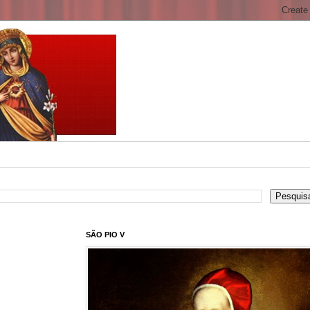
SÃO PIO V