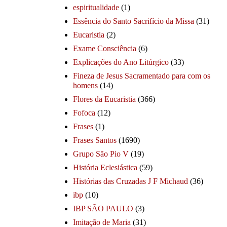
espiritualidade
(1)
Essência do Santo Sacrifício da Missa
(31)
Eucaristia
(2)
Exame Consciência
(6)
Explicações do Ano Litúrgico
(33)
Fineza de Jesus Sacramentado para com os
homens
(14)
Flores da Eucaristia
(366)
Fofoca
(12)
Frases
(1)
Frases Santos
(1690)
Grupo São Pio V
(19)
História Eclesiástica
(59)
Histórias das Cruzadas J F Michaud
(36)
ibp
(10)
IBP SÃO PAULO
(3)
Imitação de Maria
(31)