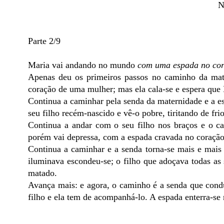
N
Parte 2/9
Maria vai andando no mundo
com uma espada no co
Apenas deu os primeiros passos no caminho da mate
coração de uma mulher; mas ela cala-se e espera que 
Continua a caminhar pela senda da maternidade e a e
seu filho recém-nascido e vê-o pobre, tiritando de fr
Continua a andar com o seu filho nos braços e o c
porém vai depressa, com a espada cravada no coração
Continua a caminhar e a senda torna-se mais e mais
iluminava escondeu-se; o filho que adoçava todas as 
matado.
Avança mais: e agora, o caminho é a senda que condu
filho e ela tem de acompanhá-lo. A espada enterra-se