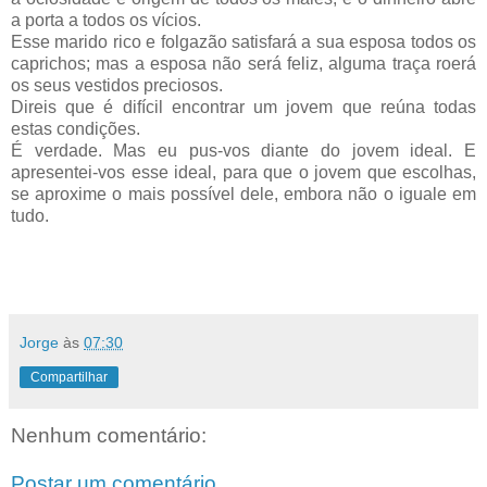
a porta a todos os vícios.
Esse marido rico e folgazão satisfará a sua esposa todos os
caprichos; mas a esposa não será feliz, alguma traça roerá
os seus vestidos preciosos.
Direis que é difícil encontrar um jovem que reúna todas
estas condições.
É verdade. Mas eu pus-vos diante do jovem ideal. E
apresentei-vos esse ideal, para que o jovem que escolhas,
se aproxime o mais possível dele, embora não o iguale em
tudo.
Jorge
às
07:30
Compartilhar
Nenhum comentário:
Postar um comentário