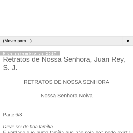
▼
9 de setembro de 2017
Retratos de Nossa Senhora, Juan Rey,
S. J.
RETRATOS DE NOSSA SENHORA
Nossa Senhora Noiva
Parte 6/8
Deve ser de boa família.
É verdade que numa família que não seja boa pode existir