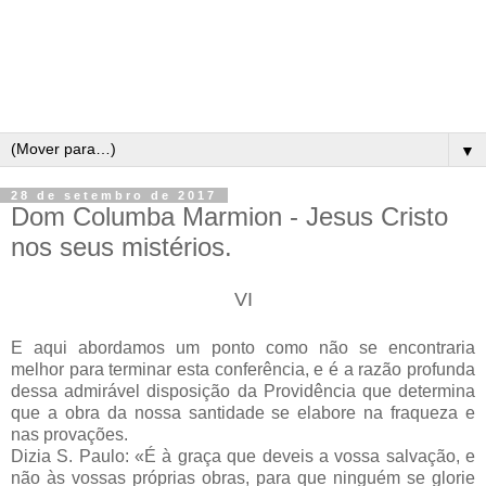
▼
28 de setembro de 2017
Dom Columba Marmion - Jesus Cristo
nos seus mistérios.
VI
E aqui abordamos um ponto como não se encontraria
melhor para terminar esta conferência, e é a razão profunda
dessa admirável disposição da Providência que determina
que a obra da nossa santidade se elabore na fraqueza e
nas provações.
Dizia S. Paulo: «É à graça que deveis a vossa salvação, e
não às vossas próprias obras, para que ninguém se glorie