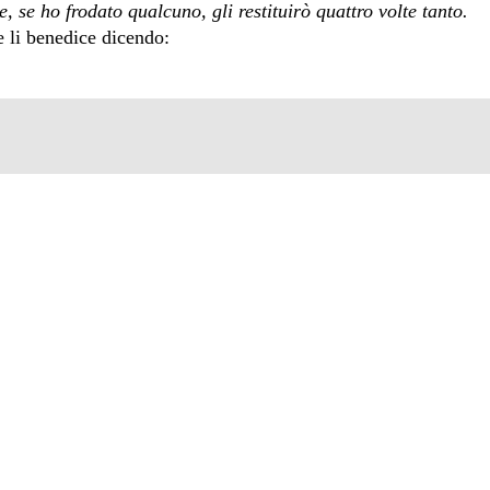
e, se ho frodato qualcuno, gli restituirò quattro volte tanto.
e li benedice dicendo: