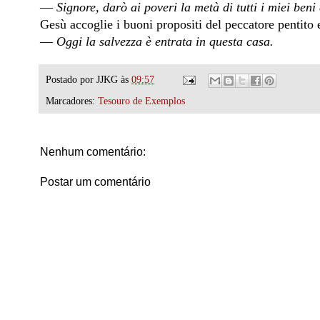
—
Signore, darò ai poveri la metà di tutti i miei beni 
Gesù accoglie i buoni propositi del peccatore pentito 
—
Oggi la salvezza è entrata in questa casa.
Postado por
JJKG
às
09:57
Marcadores:
Tesouro de Exemplos
Nenhum comentário:
Postar um comentário