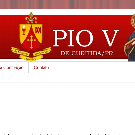
da Conceição
Contato