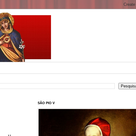
SÃO PIO V