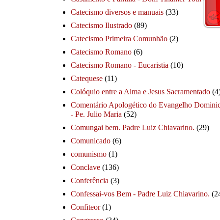
Catecismo diversos e manuais
(33)
Catecismo Ilustrado
(89)
Catecismo Primeira Comunhão
(2)
Catecismo Romano
(6)
Catecismo Romano - Eucaristia
(10)
Catequese
(11)
Colóquio entre a Alma e Jesus Sacramentado
(4
Comentário Apologético do Evangelho Dominic
- Pe. Julio Maria
(52)
Comungai bem. Padre Luiz Chiavarino.
(29)
Comunicado
(6)
comunismo
(1)
Conclave
(136)
Conferência
(3)
Confessai-vos Bem - Padre Luiz Chiavarino.
(2
Confiteor
(1)