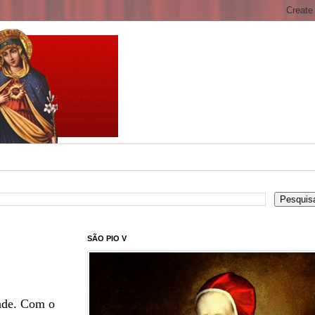
SÃO PIO V
dade. Com o