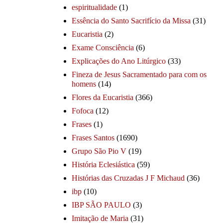
espiritualidade
(1)
Essência do Santo Sacrifício da Missa
(31)
Eucaristia
(2)
Exame Consciência
(6)
Explicações do Ano Litúrgico
(33)
Fineza de Jesus Sacramentado para com os
homens
(14)
Flores da Eucaristia
(366)
Fofoca
(12)
Frases
(1)
Frases Santos
(1690)
Grupo São Pio V
(19)
História Eclesiástica
(59)
Histórias das Cruzadas J F Michaud
(36)
ibp
(10)
IBP SÃO PAULO
(3)
Imitação de Maria
(31)