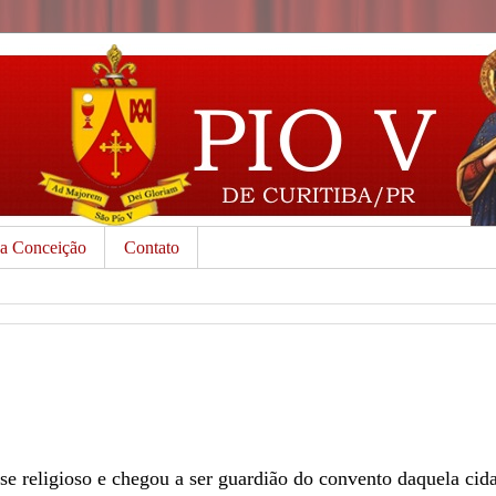
da Conceição
Contato
-se religioso e chegou a ser guardião do convento daquela ci