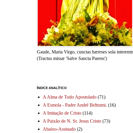
Gaude, Maria Virgo, cunctas hæreses sola interemis
(Tractus missæ 'Salve Sancta Parens')
ÍNDICE ANALÍTICO
A Alma de Todo Apostolado
(71)
A Esmola - Padre André Beltrami.
(16)
A Imitação de Cristo
(114)
A Paixão de N. Sr. Jesus Cristo
(73)
Abaixo-Assinado
(2)