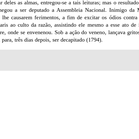
r deles as almas, entregou-se a tais leituras; mas o resultado
e chegou a ser deputado a Assembleia Nacional. Inimigo da 
lhe causarem ferimentos, a fim de excitar os ódios contra
ris ao culto da razão, assistindo ele mesmo a esse ato de
re, onde se envenenou. Sob a ação do veneno, lançava gritos
ara, três dias depois, ser decapitado (1794).