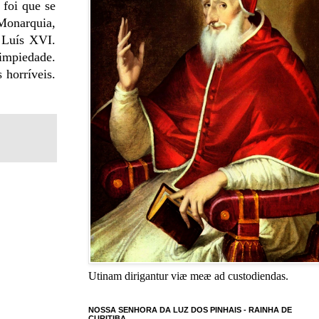
 foi que se
Monarquia,
 Luís XVI.
 impiedade.
 horríveis.
Utinam dirigantur viæ meæ ad custodiendas.
NOSSA SENHORA DA LUZ DOS PINHAIS - RAINHA DE
CURITIBA