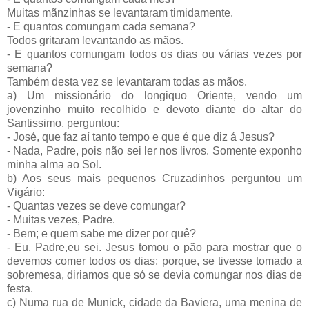
Muitas mãnzinhas se levantaram timidamente.
- E quantos comungam cada semana?
Todos gritaram levantando as mãos.
- E quantos comungam todos os dias ou várias vezes por
semana?
Também desta vez se levantaram todas as mãos.
a) Um missionário do longiquo Oriente, vendo um
jovenzinho muito recolhido e devoto diante do altar do
Santissimo, perguntou:
- José, que faz aí tanto tempo e que é que diz á Jesus?
- Nada, Padre, pois não sei ler nos livros. Somente exponho
minha alma ao Sol.
b) Aos seus mais pequenos Cruzadinhos perguntou um
Vigário:
- Quantas vezes se deve comungar?
- Muitas vezes, Padre.
- Bem; e quem sabe me dizer por quê?
- Eu, Padre,eu sei. Jesus tomou o pão para mostrar que o
devemos comer todos os dias; porque, se tivesse tomado a
sobremesa, diriamos que só se devia comungar nos dias de
festa.
c) Numa rua de Munick, cidade da Baviera, uma menina de