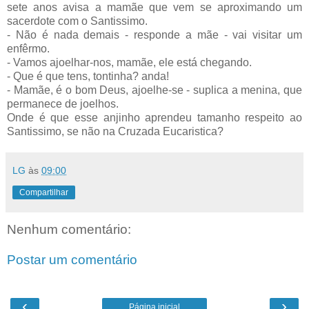
sete anos avisa a mamãe que vem se aproximando um
sacerdote com o Santissimo.
- Não é nada demais - responde a mãe - vai visitar um
enfêrmo.
- Vamos ajoelhar-nos, mamãe, ele está chegando.
- Que é que tens, tontinha? anda!
- Mamãe, é o bom Deus, ajoelhe-se - suplica a menina, que
permanece de joelhos.
Onde é que esse anjinho aprendeu tamanho respeito ao
Santissimo, se não na Cruzada Eucaristica?
LG
às
09:00
Compartilhar
Nenhum comentário:
Postar um comentário
‹
›
Página inicial