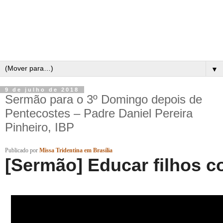
▼
9 de julho de 2018
Sermão para o 3º Domingo depois de
Pentecostes – Padre Daniel Pereira
Pinheiro, IBP
Publicado
por
Missa Tridentina em Brasília
[Sermão] Educar filhos c