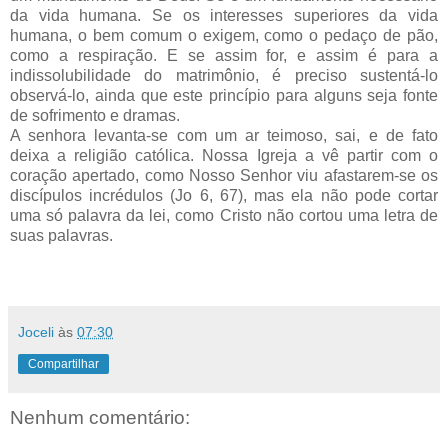
da vida humana. Se os interesses superiores da vida
humana, o bem comum o exigem, como o pedaço de pão,
como a respiração. E se assim for, e assim é para a
indissolubilidade do matrimônio, é preciso sustentá-lo
observá-lo, ainda que este princípio para alguns seja fonte
de sofrimento e dramas.
A senhora levanta-se com um ar teimoso, sai, e de fato
deixa a religião católica. Nossa Igreja a vê partir com o
coração apertado, como Nosso Senhor viu afastarem-se os
discípulos incrédulos (Jo 6, 67), mas ela não pode cortar
uma só palavra da lei, como Cristo não cortou uma letra de
suas palavras.
Joceli
às
07:30
Compartilhar
Nenhum comentário: