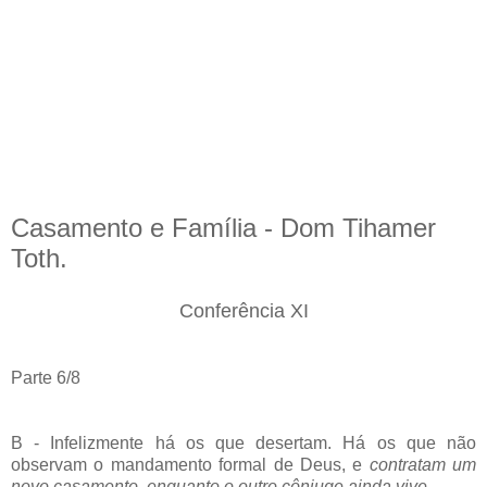
Casamento e Família - Dom Tihamer
Toth.
Conferência XI
Parte 6/8
B - Infelizmente há os que desertam. Há os que não
observam o mandamento formal de Deus, e
contratam um
novo casamento, enquanto o outro cônjuge ainda vive.