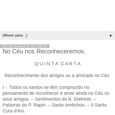
▼
26 de janeiro de 2015
No Céu nos Reconheceremos.
Q U I N T A C A R T A
Reconhecimento dos amigos ou a amizade no Céu
I - Todos os santos se têm comprazido no
pensamento de reconhecer e amar ainda no Céu os
seus amigos. – Sentimentos do B. Etelredo. –
Palavras do P. Rapin. – Santo Ambrósio. – 0 Santo
Cura d'Ars.