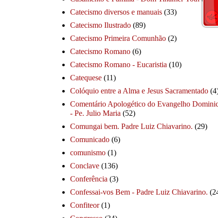
Catecismo diversos e manuais
(33)
Catecismo Ilustrado
(89)
Catecismo Primeira Comunhão
(2)
Catecismo Romano
(6)
Catecismo Romano - Eucaristia
(10)
Catequese
(11)
Colóquio entre a Alma e Jesus Sacramentado
(4
Comentário Apologético do Evangelho Dominic
- Pe. Julio Maria
(52)
Comungai bem. Padre Luiz Chiavarino.
(29)
Comunicado
(6)
comunismo
(1)
Conclave
(136)
Conferência
(3)
Confessai-vos Bem - Padre Luiz Chiavarino.
(2
Confiteor
(1)