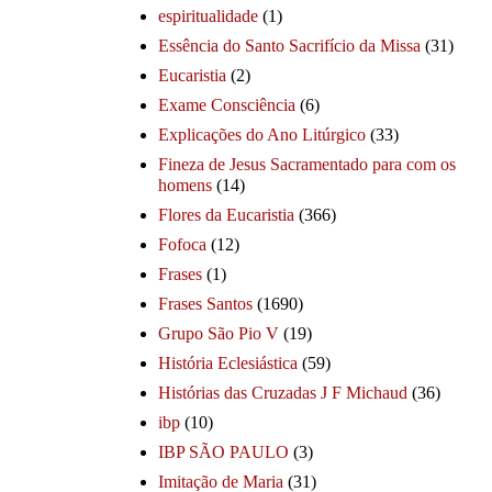
espiritualidade
(1)
Essência do Santo Sacrifício da Missa
(31)
Eucaristia
(2)
Exame Consciência
(6)
Explicações do Ano Litúrgico
(33)
Fineza de Jesus Sacramentado para com os
homens
(14)
Flores da Eucaristia
(366)
Fofoca
(12)
Frases
(1)
Frases Santos
(1690)
Grupo São Pio V
(19)
História Eclesiástica
(59)
Histórias das Cruzadas J F Michaud
(36)
ibp
(10)
IBP SÃO PAULO
(3)
Imitação de Maria
(31)