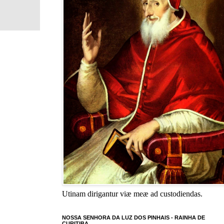
Utinam dirigantur viæ meæ ad custodiendas.
NOSSA SENHORA DA LUZ DOS PINHAIS - RAINHA DE
CURITIBA