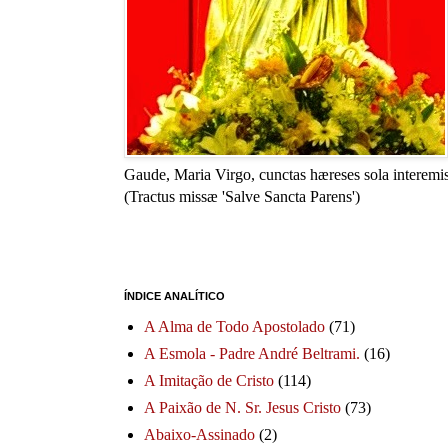
Gaude, Maria Virgo, cunctas hæreses sola interemis
(Tractus missæ 'Salve Sancta Parens')
ÍNDICE ANALÍTICO
A Alma de Todo Apostolado
(71)
A Esmola - Padre André Beltrami.
(16)
A Imitação de Cristo
(114)
A Paixão de N. Sr. Jesus Cristo
(73)
Abaixo-Assinado
(2)