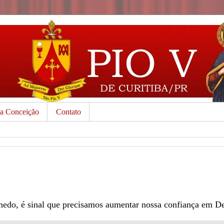
da Conceição
Contato
edo, é sinal que precisamos aumentar nossa confiança em D