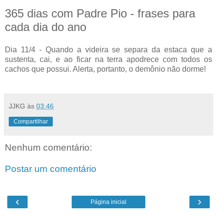
365 dias com Padre Pio - frases para
cada dia do ano
Dia 11/4 - Quando a videira se separa da estaca que a
sustenta, cai, e ao ficar na terra apodrece com todos os
cachos que possui. Alerta, portanto, o demônio não dorme!
JJKG
às
03:46
Compartilhar
Nenhum comentário:
Postar um comentário
‹
›
Página inicial