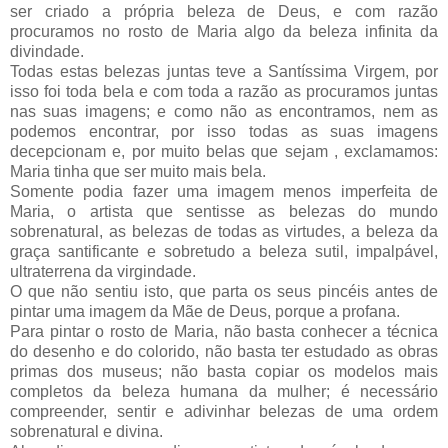
ser criado a própria beleza de Deus, e com razão
procuramos no rosto de Maria algo da beleza infinita da
divindade.
Todas estas belezas juntas teve a Santíssima Virgem, por
isso foi toda bela e com toda a razão as procuramos juntas
nas suas imagens; e como não as encontramos, nem as
podemos encontrar, por isso todas as suas imagens
decepcionam e, por muito belas que sejam , exclamamos:
Maria tinha que ser muito mais bela.
Somente podia fazer uma imagem menos imperfeita de
Maria, o artista que sentisse as belezas do mundo
sobrenatural, as belezas de todas as virtudes, a beleza da
graça santificante e sobretudo a beleza sutil, impalpável,
ultraterrena da virgindade.
O que não sentiu isto, que parta os seus pincéis antes de
pintar uma imagem da Mãe de Deus, porque a profana.
Para pintar o rosto de Maria, não basta conhecer a técnica
do desenho e do colorido, não basta ter estudado as obras
primas dos museus; não basta copiar os modelos mais
completos da beleza humana da mulher; é necessário
compreender, sentir e adivinhar belezas de uma ordem
sobrenatural e divina.