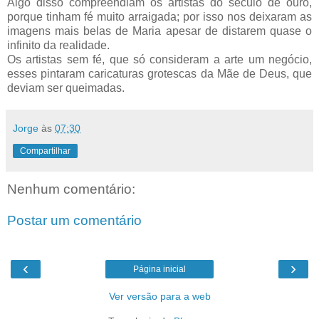
Algo disso compreendiam os artistas do século de ouro,
porque tinham fé muito arraigada; por isso nos deixaram as
imagens mais belas de Maria apesar de distarem quase o
infinito da realidade.
Os artistas sem fé, que só consideram a arte um negócio,
esses pintaram caricaturas grotescas da Mãe de Deus, que
deviam ser queimadas.
Jorge
às
07:30
Compartilhar
Nenhum comentário:
Postar um comentário
‹
›
Página inicial
Ver versão para a web