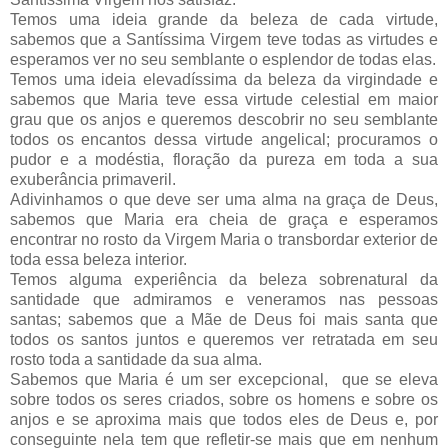
Temos uma ideia grande da beleza de cada virtude,
sabemos que a Santíssima Virgem teve todas as virtudes e
esperamos ver no seu semblante o esplendor de todas elas.
Temos uma ideia elevadíssima da beleza da virgindade e
sabemos que Maria teve essa virtude celestial em maior
grau que os anjos e queremos descobrir no seu semblante
todos os encantos dessa virtude angelical; procuramos o
pudor e a modéstia, floração da pureza em toda a sua
exuberância primaveril.
Adivinhamos o que deve ser uma alma na graça de Deus,
sabemos que Maria era cheia de graça e esperamos
encontrar no rosto da Virgem Maria o transbordar exterior de
toda essa beleza interior.
Temos alguma experiência da beleza sobrenatural da
santidade que admiramos e veneramos nas pessoas
santas; sabemos que a Mãe de Deus foi mais santa que
todos os santos juntos e queremos ver retratada em seu
rosto toda a santidade da sua alma.
Sabemos que Maria é um ser excepcional, que se eleva
sobre todos os seres criados, sobre os homens e sobre os
anjos e se aproxima mais que todos eles de Deus e, por
conseguinte nela tem que refletir-se mais que em nenhum