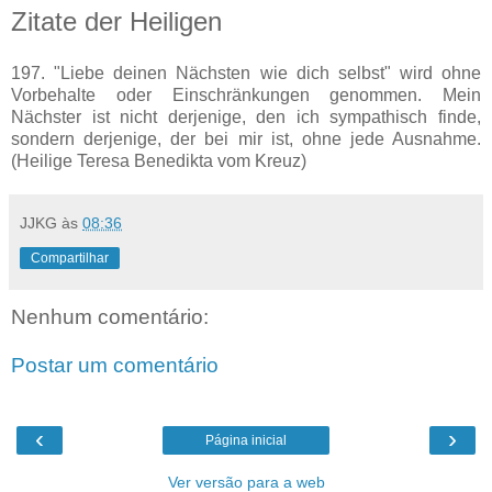
Zitate der Heiligen
197. "Liebe deinen Nächsten wie dich selbst" wird ohne
Vorbehalte oder Einschränkungen genommen. Mein
Nächster ist nicht derjenige, den ich sympathisch finde,
sondern derjenige, der bei mir ist, ohne jede Ausnahme.
(Heilige Teresa Benedikta vom Kreuz)
JJKG
às
08:36
Compartilhar
Nenhum comentário:
Postar um comentário
‹
›
Página inicial
Ver versão para a web