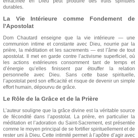
enracinée en Dieu peut produire des fruits spirituels
durables.
La Vie Intérieure comme Fondement de
l’Apostolat
Dom Chautard enseigne que la vie intérieure — une
communion intime et constante avec Dieu, nourrie par la
prière, la méditation et les sacrements — est l’âme de tout
apostolat. Il met en garde contre l’activisme superficiel, où
les actions extérieures consomment tant de temps et
d’énergie qu’elles finissent par étouffer la relation
personnelle avec Dieu. Sans cette base spirituelle,
l’apostolat perd son efficacité et risque de devenir un simple
effort humain, dépourvu de grâce.
Le Rôle de la Grâce et de la Prière
L’auteur souligne que la grâce divine est la véritable source
de fécondité dans l’apostolat. La prière, en particulier la
méditation et l’adoration du Saint-Sacrement, est présentée
comme le moyen principal de se fortifier spirituellement et de
rester uni à Dieu. Cette intimité permet à l’apôtre d’agir avec