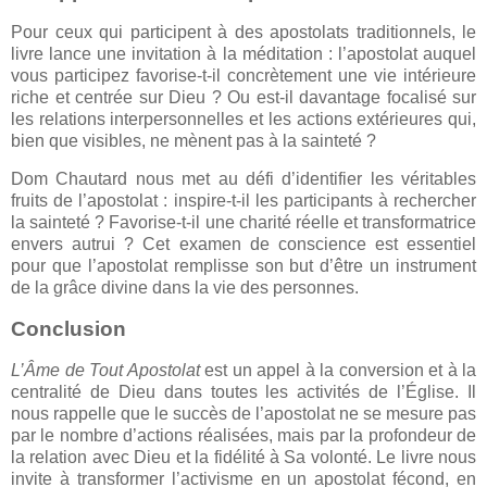
Pour ceux qui participent à des apostolats traditionnels, le
livre lance une invitation à la méditation : l’apostolat auquel
vous participez favorise-t-il concrètement une vie intérieure
riche et centrée sur Dieu ? Ou est-il davantage focalisé sur
les relations interpersonnelles et les actions extérieures qui,
bien que visibles, ne mènent pas à la sainteté ?
Dom Chautard nous met au défi d’identifier les véritables
fruits de l’apostolat : inspire-t-il les participants à rechercher
la sainteté ? Favorise-t-il une charité réelle et transformatrice
envers autrui ? Cet examen de conscience est essentiel
pour que l’apostolat remplisse son but d’être un instrument
de la grâce divine dans la vie des personnes.
Conclusion
L’Âme de Tout Apostolat
est un appel à la conversion et à la
centralité de Dieu dans toutes les activités de l’Église. Il
nous rappelle que le succès de l’apostolat ne se mesure pas
par le nombre d’actions réalisées, mais par la profondeur de
la relation avec Dieu et la fidélité à Sa volonté. Le livre nous
invite à transformer l’activisme en un apostolat fécond, en