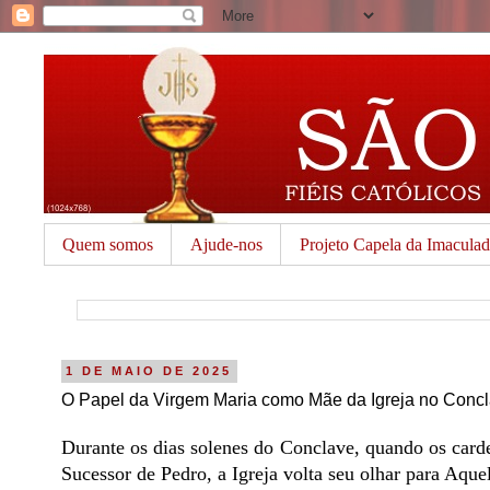
Quem somos
Ajude-nos
Projeto Capela da Imacula
1 DE MAIO DE 2025
O Papel da Virgem Maria como Mãe da Igreja no Conc
Durante os dias solenes do Conclave, quando os carde
Sucessor de Pedro, a Igreja volta seu olhar para Aqu