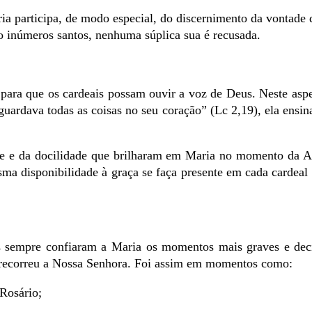
ia participa, de modo especial, do discernimento da vontade 
o inúmeros santos, nenhuma súplica sua é recusada.
 para que os cardeais possam ouvir a voz de Deus. Neste asp
guardava todas as coisas no seu coração” (Lc 2,19), ela ensina
rme e da docilidade que brilharam em Maria no momento da 
ma disponibilidade à graça se faça presente em cada cardeal
éis sempre confiaram a Maria os momentos mais graves e dec
e recorreu a Nossa Senhora. Foi assim em momentos como:
Rosário;