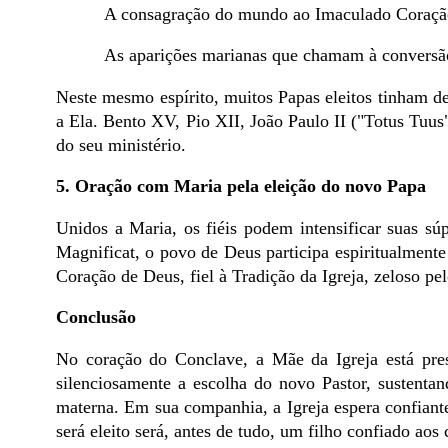
A consagração do mundo ao Imaculado Coraçã
As aparições marianas que chamam à conversão 
Neste mesmo espírito, muitos Papas eleitos tinham de
a Ela. Bento XV, Pio XII, João Paulo II ("Totus Tuu
do seu ministério.
5. Oração com Maria pela eleição do novo Papa
Unidos a Maria, os fiéis podem intensificar suas s
Magnificat, o povo de Deus participa espiritualmen
Coração de Deus, fiel à Tradição da Igreja, zeloso p
Conclusão
No coração do Conclave, a Mãe da Igreja está pre
silenciosamente a escolha do novo Pastor, sustenta
materna. Em sua companhia, a Igreja espera confiant
será eleito será, antes de tudo, um filho confiado ao