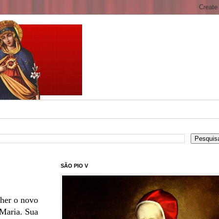
SÃO PIO V
lher o novo
 Maria. Sua