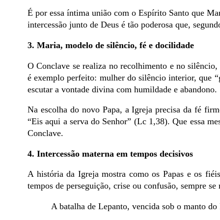
É por essa íntima união com o Espírito Santo que Mar
intercessão junto de Deus é tão poderosa que, segund
3. Maria, modelo de silêncio, fé e docilidade
O Conclave se realiza no recolhimento e no silêncio,
é exemplo perfeito: mulher do silêncio interior, que “
escutar a vontade divina com humildade e abandono.
Na escolha do novo Papa, a Igreja precisa da fé fi
“Eis aqui a serva do Senhor” (Lc 1,38). Que essa mes
Conclave.
4. Intercessão materna em tempos decisivos
A história da Igreja mostra como os Papas e os fi
tempos de perseguição, crise ou confusão, sempre s
A batalha de Lepanto, vencida sob o manto do 