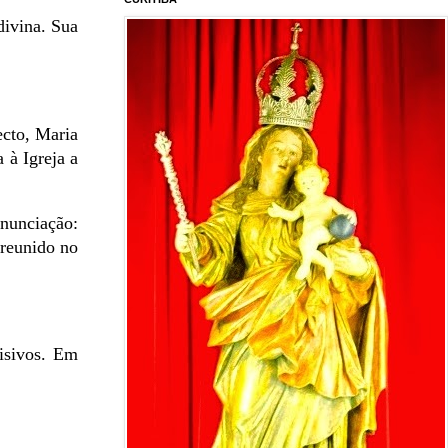
divina. Sua
ecto, Maria
 à Igreja a
Anunciação:
 reunido no
isivos. Em