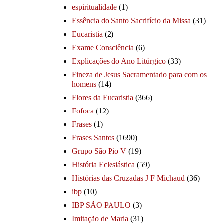
espiritualidade
(1)
Essência do Santo Sacrifício da Missa
(31)
Eucaristia
(2)
Exame Consciência
(6)
Explicações do Ano Litúrgico
(33)
Fineza de Jesus Sacramentado para com os
homens
(14)
Flores da Eucaristia
(366)
Fofoca
(12)
Frases
(1)
Frases Santos
(1690)
Grupo São Pio V
(19)
História Eclesiástica
(59)
Histórias das Cruzadas J F Michaud
(36)
ibp
(10)
IBP SÃO PAULO
(3)
Imitação de Maria
(31)