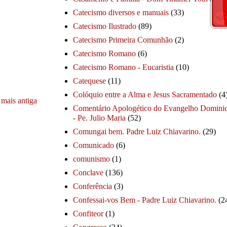
Catecismo diversos e manuais
(33)
Catecismo Ilustrado
(89)
Catecismo Primeira Comunhão
(2)
Catecismo Romano
(6)
Catecismo Romano - Eucaristia
(10)
Catequese
(11)
Colóquio entre a Alma e Jesus Sacramentado
(4
mais antiga
Comentário Apologético do Evangelho Dominic
- Pe. Julio Maria
(52)
Comungai bem. Padre Luiz Chiavarino.
(29)
Comunicado
(6)
comunismo
(1)
Conclave
(136)
Conferência
(3)
Confessai-vos Bem - Padre Luiz Chiavarino.
(2
Confiteor
(1)