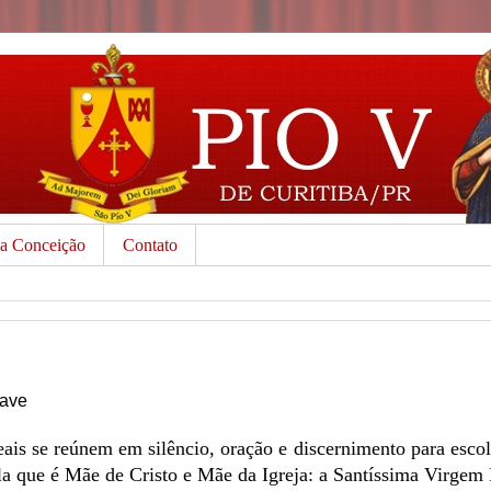
da Conceição
Contato
lave
ais se reúnem em silêncio, oração e discernimento para esco
ela que é Mãe de Cristo e Mãe da Igreja: a Santíssima Virgem