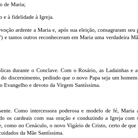
o de Maria;
e à fidelidade à Igreja.
voção ardente a Maria e, após sua eleição, consagraram seu 
s") e tantos outros reconheceram em Maria uma verdadeira M
úplicas durante o Conclave. Com o Rosário, as Ladainhas e 
te do discernimento, pedindo que o novo Papa seja um home
elo Evangelho e devoto da Virgem Santíssima.
sente. Como intercessora poderosa e modelo de fé, Maria
ndo os cardeais com sua oração e conduzindo a Igreja com 
e, como no Cenáculo, o novo Vigário de Cristo, certo de que
s cuidados da Mãe Santíssima.