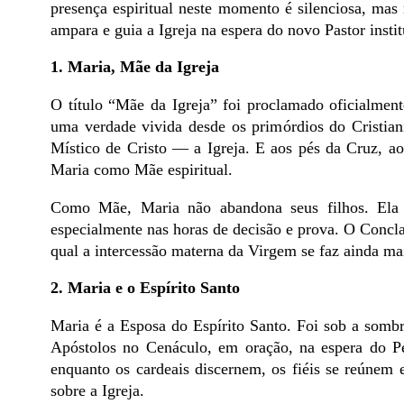
presença espiritual neste momento é silenciosa, ma
ampara e guia a Igreja na espera do novo Pastor insti
1. Maria, Mãe da Igreja
O título “Mãe da Igreja” foi proclamado oficialmen
uma verdade vivida desde os primórdios do Cristia
Místico de Cristo — a Igreja. E aos pés da Cruz, ao 
Maria como Mãe espiritual.
Como Mãe, Maria não abandona seus filhos. Ela 
especialmente nas horas de decisão e prova. O Concl
qual a intercessão materna da Virgem se faz ainda mai
2. Maria e o Espírito Santo
Maria é a Esposa do Espírito Santo. Foi sob a somb
Apóstolos no Cenáculo, em oração, na espera do Pe
enquanto os cardeais discernem, os fiéis se reúnem
sobre a Igreja.