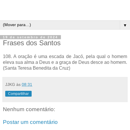
▼
19 de setembro de 2024
Frases dos Santos
108. A oração é uma escada de Jacó, pela qual o homem
eleva sua alma a Deus e a graça de Deus desce ao homem.
(Santa Teresa Benedita da Cruz)
JJKG
às
08:31
Compartilhar
Nenhum comentário:
Postar um comentário