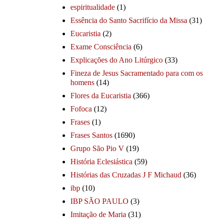
espiritualidade
(1)
Essência do Santo Sacrifício da Missa
(31)
Eucaristia
(2)
Exame Consciência
(6)
Explicações do Ano Litúrgico
(33)
Fineza de Jesus Sacramentado para com os
homens
(14)
Flores da Eucaristia
(366)
Fofoca
(12)
Frases
(1)
Frases Santos
(1690)
Grupo São Pio V
(19)
História Eclesiástica
(59)
Histórias das Cruzadas J F Michaud
(36)
ibp
(10)
IBP SÃO PAULO
(3)
Imitação de Maria
(31)