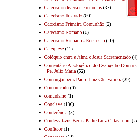
Catecismo diversos e manuais
(33)
Catecismo Ilustrado
(89)
Catecismo Primeira Comunhão
(2)
Catecismo Romano
(6)
Catecismo Romano - Eucaristia
(10)
Catequese
(11)
Colóquio entre a Alma e Jesus Sacramentado
(4
Comentário Apologético do Evangelho Dominic
- Pe. Julio Maria
(52)
Comungai bem. Padre Luiz Chiavarino.
(29)
Comunicado
(6)
comunismo
(1)
Conclave
(136)
Conferência
(3)
Confessai-vos Bem - Padre Luiz Chiavarino.
(2
Confiteor
(1)