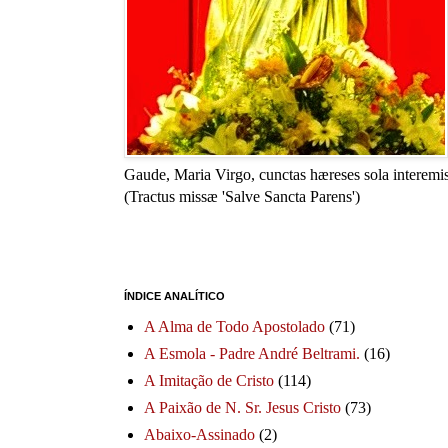
Gaude, Maria Virgo, cunctas hæreses sola interemis
(Tractus missæ 'Salve Sancta Parens')
ÍNDICE ANALÍTICO
A Alma de Todo Apostolado
(71)
A Esmola - Padre André Beltrami.
(16)
A Imitação de Cristo
(114)
A Paixão de N. Sr. Jesus Cristo
(73)
Abaixo-Assinado
(2)