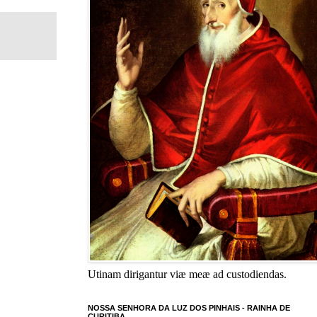
Utinam dirigantur viæ meæ ad custodiendas.
NOSSA SENHORA DA LUZ DOS PINHAIS - RAINHA DE
CURITIBA