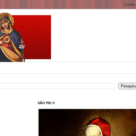
SÃO PIO V