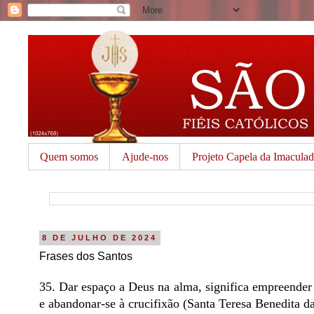
Quem somos
Ajude-nos
Projeto Capela da Imacula
8 DE JULHO DE 2024
Frases dos Santos
35. Dar espaço a Deus na alma, significa empreender 
e abandonar-se à crucifixão (Santa Teresa Benedita d