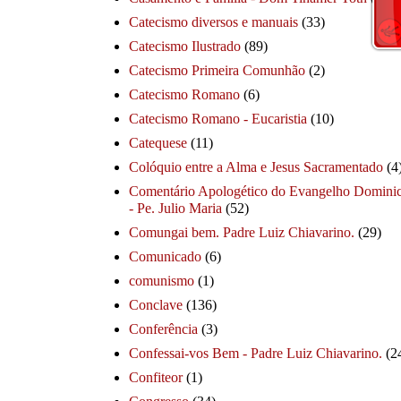
Catecismo diversos e manuais
(33)
Catecismo Ilustrado
(89)
Catecismo Primeira Comunhão
(2)
Catecismo Romano
(6)
Catecismo Romano - Eucaristia
(10)
Catequese
(11)
Colóquio entre a Alma e Jesus Sacramentado
(4
Comentário Apologético do Evangelho Dominic
- Pe. Julio Maria
(52)
Comungai bem. Padre Luiz Chiavarino.
(29)
Comunicado
(6)
comunismo
(1)
Conclave
(136)
Conferência
(3)
Confessai-vos Bem - Padre Luiz Chiavarino.
(2
Confiteor
(1)