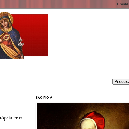
SÃO PIO V
rópria cruz