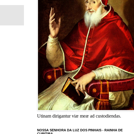
Utinam dirigantur viæ meæ ad custodiendas.
NOSSA SENHORA DA LUZ DOS PINHAIS - RAINHA DE
CURITIBA