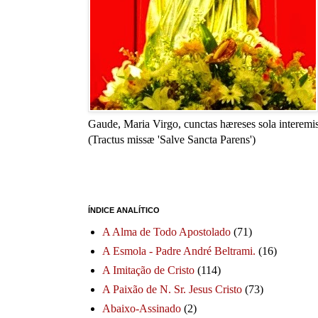
Gaude, Maria Virgo, cunctas hæreses sola interemis
(Tractus missæ 'Salve Sancta Parens')
ÍNDICE ANALÍTICO
A Alma de Todo Apostolado
(71)
A Esmola - Padre André Beltrami.
(16)
A Imitação de Cristo
(114)
A Paixão de N. Sr. Jesus Cristo
(73)
Abaixo-Assinado
(2)