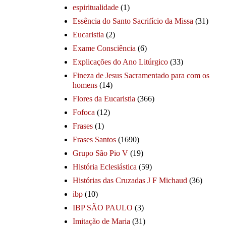
espiritualidade
(1)
Essência do Santo Sacrifício da Missa
(31)
Eucaristia
(2)
Exame Consciência
(6)
Explicações do Ano Litúrgico
(33)
Fineza de Jesus Sacramentado para com os
homens
(14)
Flores da Eucaristia
(366)
Fofoca
(12)
Frases
(1)
Frases Santos
(1690)
Grupo São Pio V
(19)
História Eclesiástica
(59)
Histórias das Cruzadas J F Michaud
(36)
ibp
(10)
IBP SÃO PAULO
(3)
Imitação de Maria
(31)